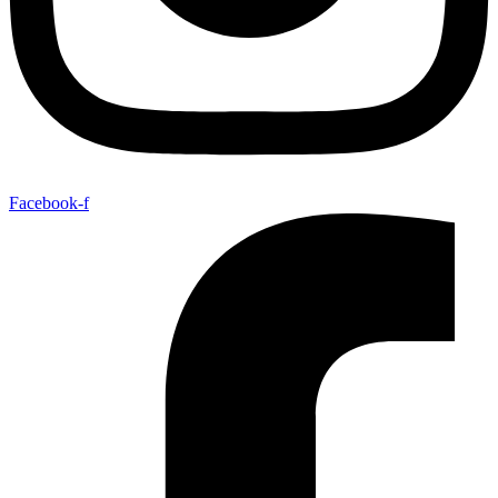
Facebook-f