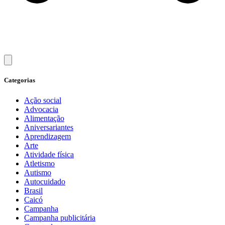
Categorias
Ação social
Advocacia
Alimentação
Aniversariantes
Aprendizagem
Arte
Atividade física
Atletismo
Autismo
Autocuidado
Brasil
Caicó
Campanha
Campanha publicitária