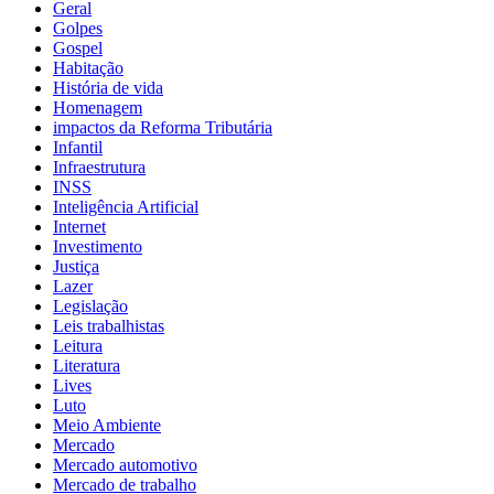
Geral
Golpes
Gospel
Habitação
História de vida
Homenagem
impactos da Reforma Tributária
Infantil
Infraestrutura
INSS
Inteligência Artificial
Internet
Investimento
Justiça
Lazer
Legislação
Leis trabalhistas
Leitura
Literatura
Lives
Luto
Meio Ambiente
Mercado
Mercado automotivo
Mercado de trabalho