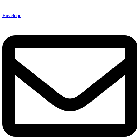
Envelope