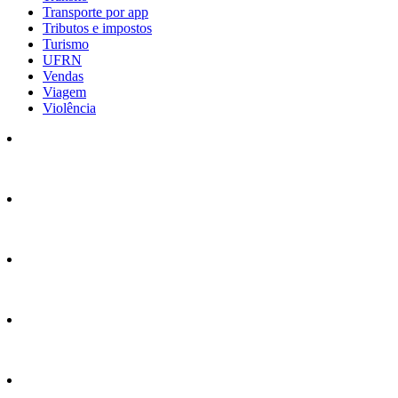
Transporte por app
Tributos e impostos
Turismo
UFRN
Vendas
Viagem
Violência