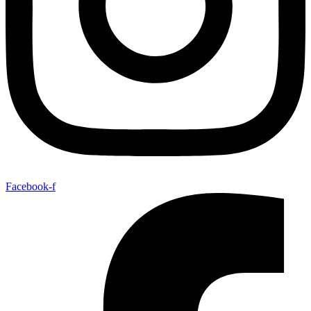
Facebook-f