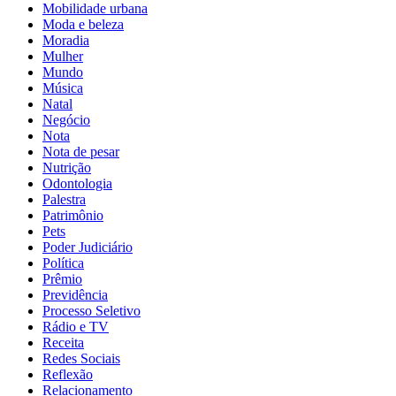
Mobilidade urbana
Moda e beleza
Moradia
Mulher
Mundo
Música
Natal
Negócio
Nota
Nota de pesar
Nutrição
Odontologia
Palestra
Patrimônio
Pets
Poder Judiciário
Política
Prêmio
Previdência
Processo Seletivo
Rádio e TV
Receita
Redes Sociais
Reflexão
Relacionamento