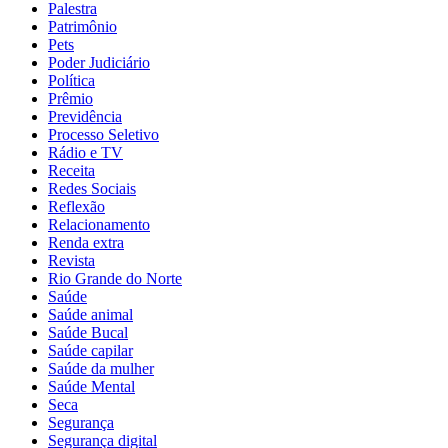
Palestra
Patrimônio
Pets
Poder Judiciário
Política
Prêmio
Previdência
Processo Seletivo
Rádio e TV
Receita
Redes Sociais
Reflexão
Relacionamento
Renda extra
Revista
Rio Grande do Norte
Saúde
Saúde animal
Saúde Bucal
Saúde capilar
Saúde da mulher
Saúde Mental
Seca
Segurança
Segurança digital