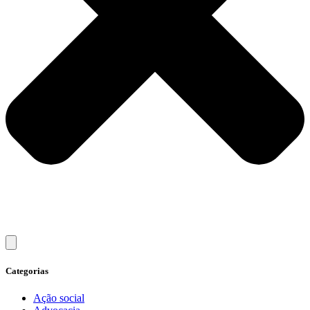
Categorias
Ação social