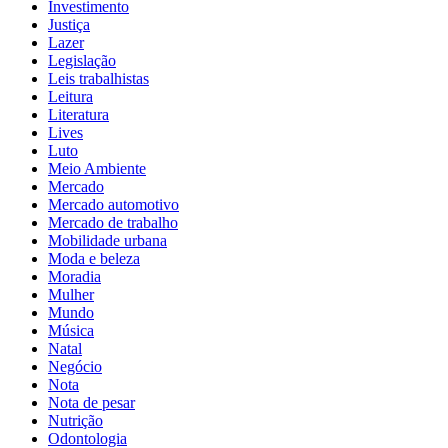
Investimento
Justiça
Lazer
Legislação
Leis trabalhistas
Leitura
Literatura
Lives
Luto
Meio Ambiente
Mercado
Mercado automotivo
Mercado de trabalho
Mobilidade urbana
Moda e beleza
Moradia
Mulher
Mundo
Música
Natal
Negócio
Nota
Nota de pesar
Nutrição
Odontologia