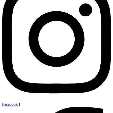
Facebook-f