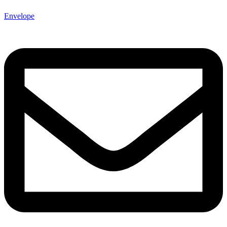
Envelope