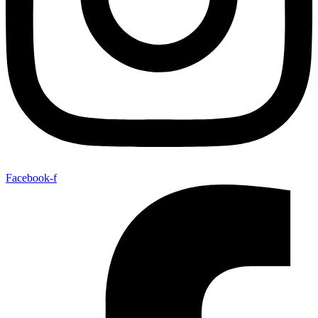
Facebook-f