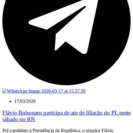
17/03/2026
Flávio Bolsonaro participa de ato de filiação do PL neste
sábado no RN
Pré-candidato à Presidência da República, o senador Flávio