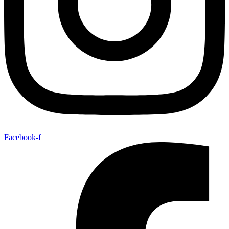
Facebook-f