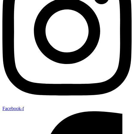
Facebook-f