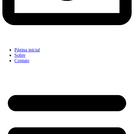
Página inicial
Sobre
Contato