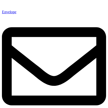
Envelope