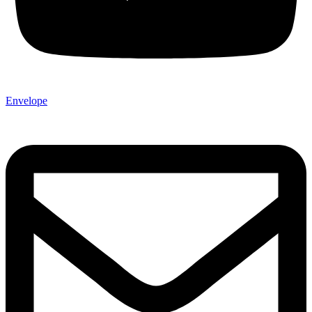
Envelope