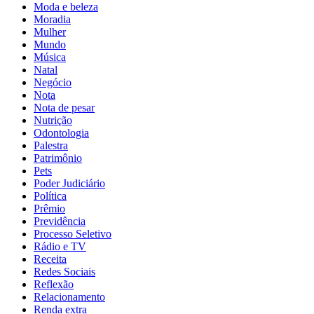
Moda e beleza
Moradia
Mulher
Mundo
Música
Natal
Negócio
Nota
Nota de pesar
Nutrição
Odontologia
Palestra
Patrimônio
Pets
Poder Judiciário
Política
Prêmio
Previdência
Processo Seletivo
Rádio e TV
Receita
Redes Sociais
Reflexão
Relacionamento
Renda extra