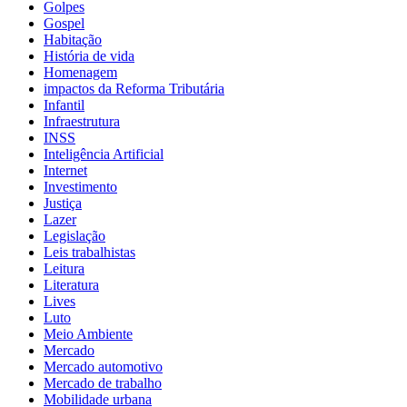
Golpes
Gospel
Habitação
História de vida
Homenagem
impactos da Reforma Tributária
Infantil
Infraestrutura
INSS
Inteligência Artificial
Internet
Investimento
Justiça
Lazer
Legislação
Leis trabalhistas
Leitura
Literatura
Lives
Luto
Meio Ambiente
Mercado
Mercado automotivo
Mercado de trabalho
Mobilidade urbana