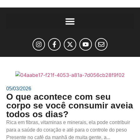
05/03/2026
O que acontece com seu
corpo se você consumir aveia
todos os dias?
Rica em fibras, vitaminas e minerais, ela pode contribuir
para a saúde do coração e até para o controle do peso
Presente no café da manhã de muita gente, a...