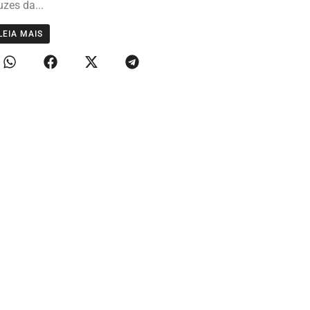
uzes da...
LEIA MAIS