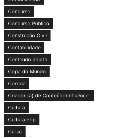
Concurso
Concurso Público
Construção Civil
Contabilidade
Conteúdo adulto
Copa do Mundo
Corrida
Criador (a) de Conteúdo/Influêncer
Cultura
Cultura Pop
Curso