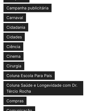
Campanha publicitária
Carnaval
Cidadania
Cidades
Ciência
Cinema
Cirurgia
Coluna Escola Para Pais
Coluna Saúde e Longevidade com Dr.
Tércio Rocha
Compras
Comunicação