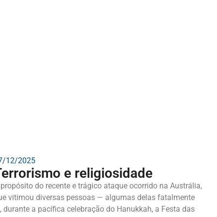
7/12/2025
errorismo e religiosidade
 propósito do recente e trágico ataque ocorrido na Austrália,
ue vitimou diversas pessoas — algumas delas fatalmente
, durante a pacífica celebração do Hanukkah, a Festa das