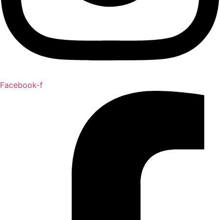
Facebook-f