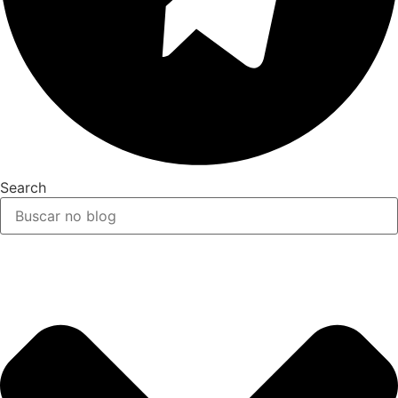
Search