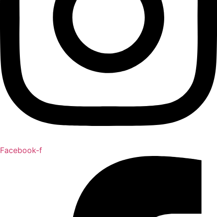
Facebook-f