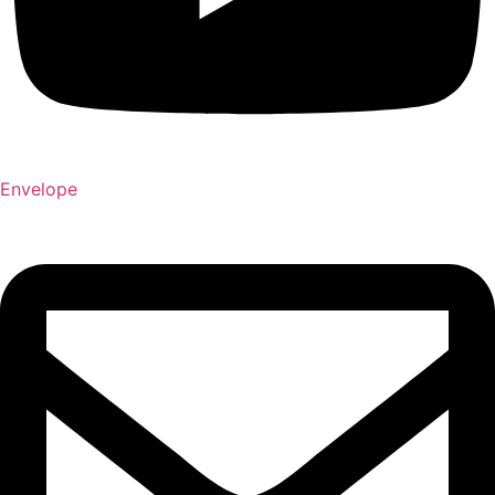
Envelope