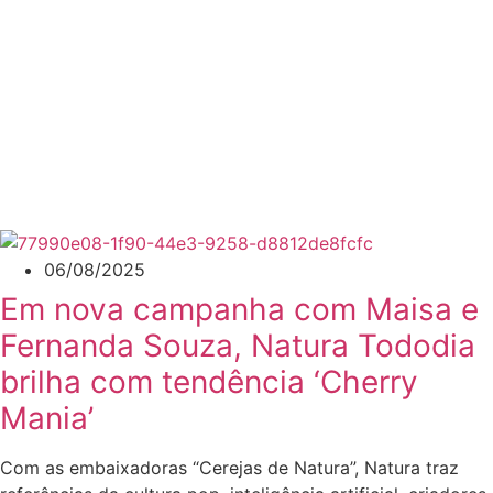
06/08/2025
Em nova campanha com Maisa e
Fernanda Souza, Natura Tododia
brilha com tendência ‘Cherry
Mania’
Com as embaixadoras “Cerejas de Natura”, Natura traz