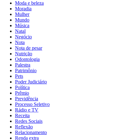
Moda e beleza
Moradia
Mulher
Mundo
Música
Natal
Negócio
Nota
Nota de pesar
Nutrição
Odontologia
Palestra
Patrimônio
Pets
Poder Judiciário
Política
Prêmio
Previdência
Processo Seletivo
Rádio e TV
Receita
Redes Sociais
Reflexão
Relacionamento
Renda extra