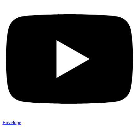
Envelope