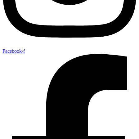
Facebook-f