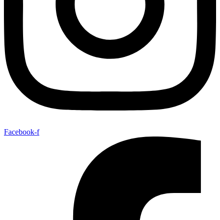
Facebook-f