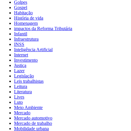
Golpes
Gospel
Habitação
História de vida
Homenagem
impactos da Reforma Tributária
Infantil
Infraestrutura
INSS
Inteligência Artificial
Internet
Investimento
Justiça
Lazer
Legislação
Leis trabalhistas
Leitura
Literatura
Lives
Luto
Meio Ambiente
Mercado
Mercado automotivo
Mercado de trabalho
Mobilidade urbana