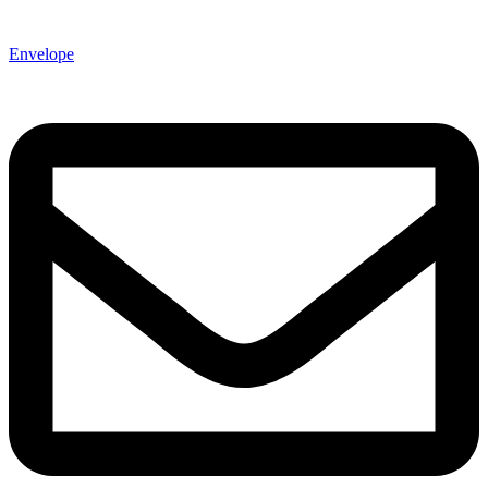
Envelope