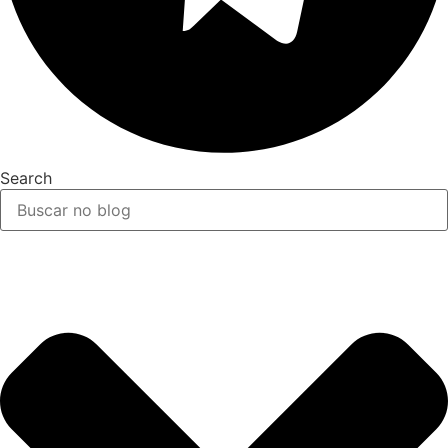
Search