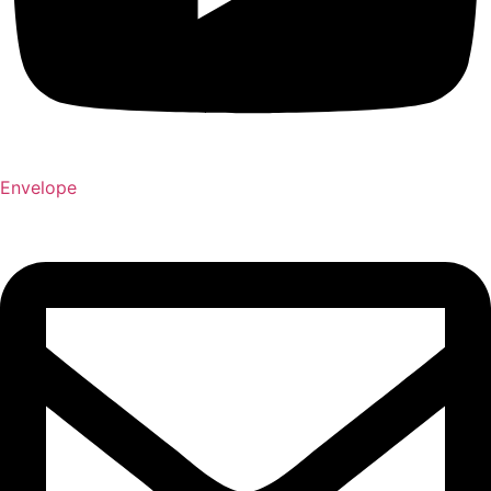
Envelope