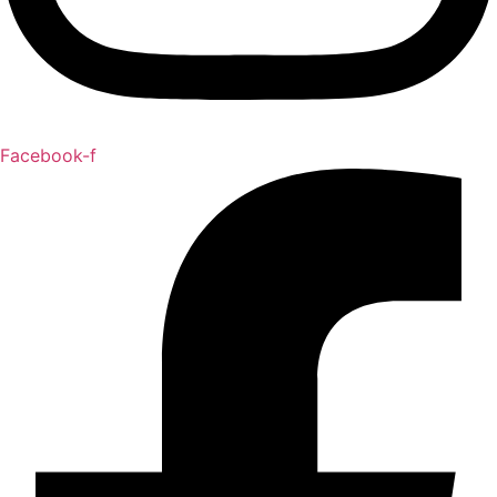
Facebook-f