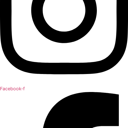
Facebook-f