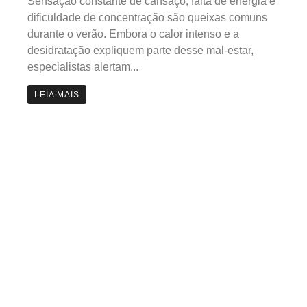
Sensação constante de cansaço, falta de energia e
dificuldade de concentração são queixas comuns
durante o verão. Embora o calor intenso e a
desidratação expliquem parte desse mal-estar,
especialistas alertam...
LEIA MAIS