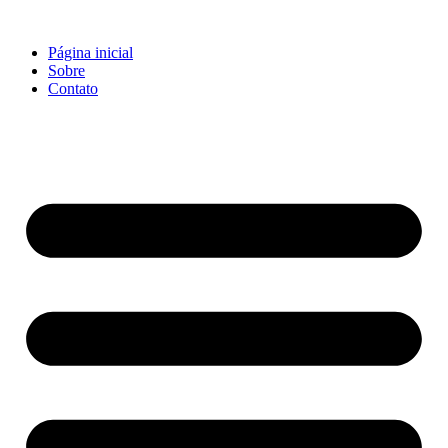
Página inicial
Sobre
Contato