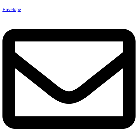
Envelope