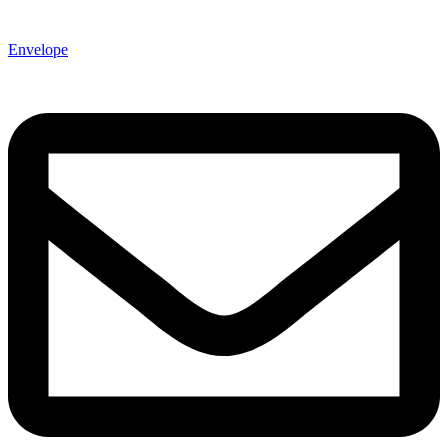
Envelope