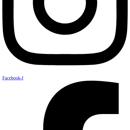
Facebook-f