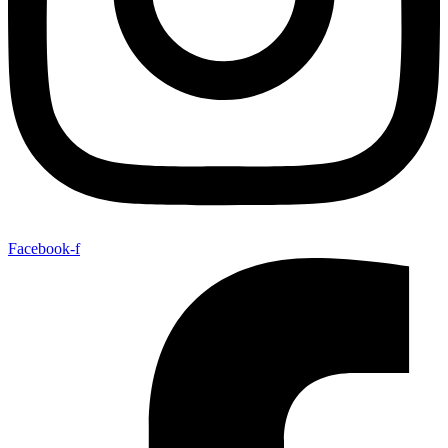
Facebook-f