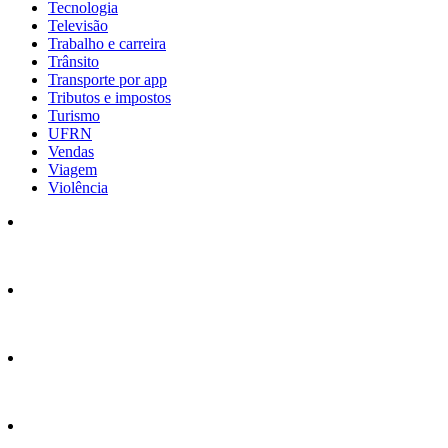
Tecnologia
Televisão
Trabalho e carreira
Trânsito
Transporte por app
Tributos e impostos
Turismo
UFRN
Vendas
Viagem
Violência