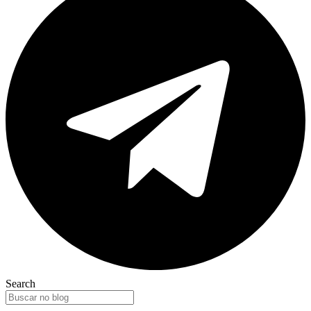
Search