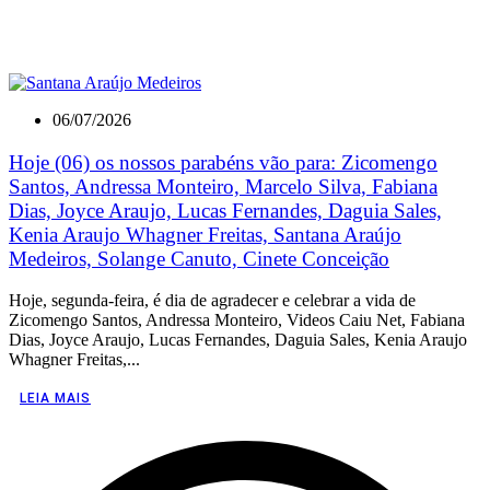
06/07/2026
Hoje (06) os nossos parabéns vão para: Zicomengo
Santos, Andressa Monteiro, Marcelo Silva, Fabiana
Dias, Joyce Araujo, Lucas Fernandes, Daguia Sales,
Kenia Araujo Whagner Freitas, Santana Araújo
Medeiros, Solange Canuto, Cinete Conceição
Hoje, segunda-feira, é dia de agradecer e celebrar a vida de
Zicomengo Santos, Andressa Monteiro, Videos Caiu Net, Fabiana
Dias, Joyce Araujo, Lucas Fernandes, Daguia Sales, Kenia Araujo
Whagner Freitas,...
LEIA MAIS