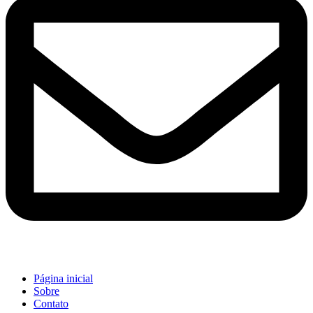
Página inicial
Sobre
Contato