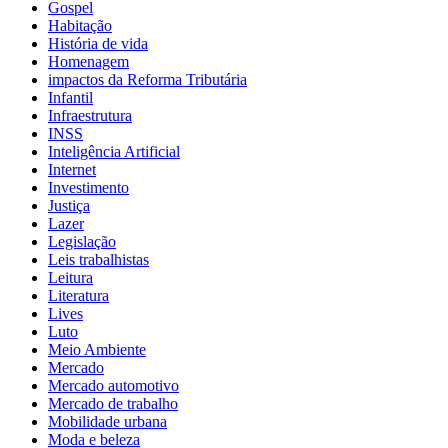
Gospel
Habitação
História de vida
Homenagem
impactos da Reforma Tributária
Infantil
Infraestrutura
INSS
Inteligência Artificial
Internet
Investimento
Justiça
Lazer
Legislação
Leis trabalhistas
Leitura
Literatura
Lives
Luto
Meio Ambiente
Mercado
Mercado automotivo
Mercado de trabalho
Mobilidade urbana
Moda e beleza