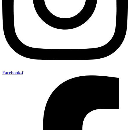
Facebook-f