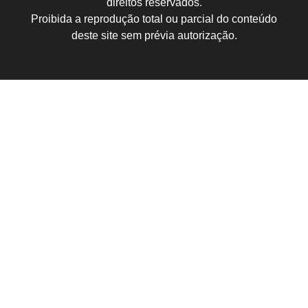
direitos reservados.
Proibida a reprodução total ou parcial do conteúdo
deste site sem prévia autorização.