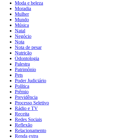
Moda e beleza
Moradia
Mulher
Mundo
Música
Natal
Negócio
Nota
Nota de pesar
Nutrição
Odontologia
Palestra
Patrimônio
Pets
Poder Judiciário
Política
Prêmio
Previdência
Processo Seletivo
Rádio e TV
Receita
Redes Sociais
Reflexão
Relacionamento
Renda extra