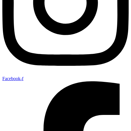
Facebook-f