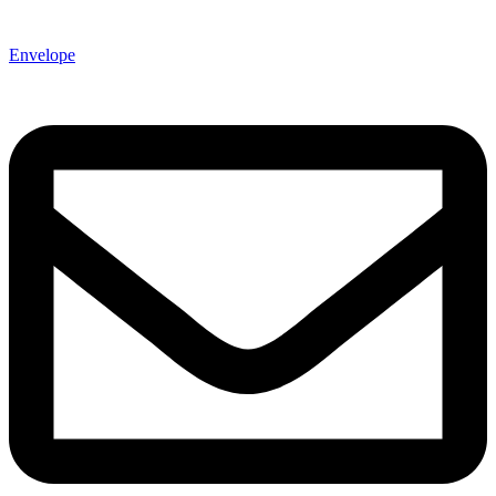
Envelope