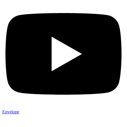
Envelope