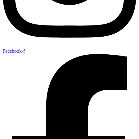
Facebook-f