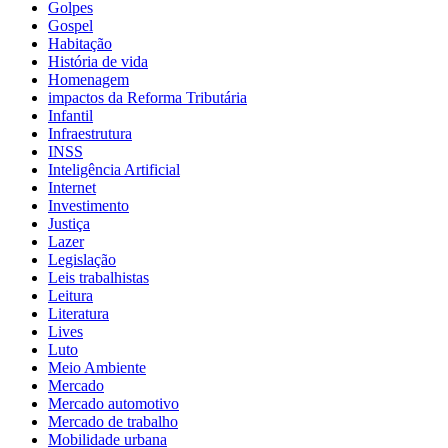
Golpes
Gospel
Habitação
História de vida
Homenagem
impactos da Reforma Tributária
Infantil
Infraestrutura
INSS
Inteligência Artificial
Internet
Investimento
Justiça
Lazer
Legislação
Leis trabalhistas
Leitura
Literatura
Lives
Luto
Meio Ambiente
Mercado
Mercado automotivo
Mercado de trabalho
Mobilidade urbana