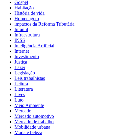
Gospel
Habitação
História de vida
Homenagem
impactos da Reforma Tributária
Infantil
Infraestrutura
INSS
Inteligência Artificial
Internet
Investimento
Justiça
Lazer
Legislação
Leis trabalhistas
Leitura
Literatura
Lives
Luto
Meio Ambiente
Mercado
Mercado automotivo
Mercado de trabalho
Mobilidade urbana
Moda e beleza