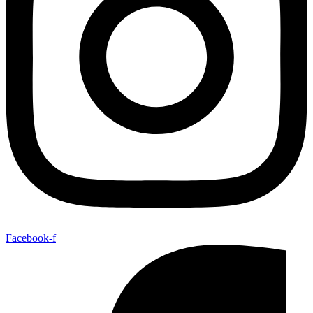
Facebook-f