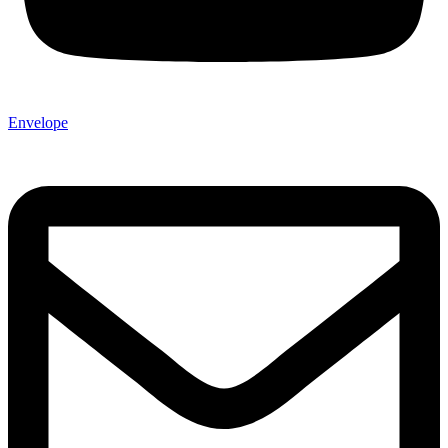
Envelope