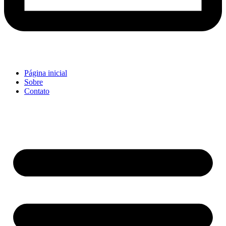
Página inicial
Sobre
Contato