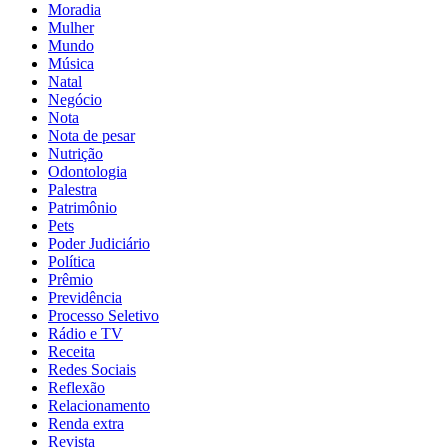
Moradia
Mulher
Mundo
Música
Natal
Negócio
Nota
Nota de pesar
Nutrição
Odontologia
Palestra
Patrimônio
Pets
Poder Judiciário
Política
Prêmio
Previdência
Processo Seletivo
Rádio e TV
Receita
Redes Sociais
Reflexão
Relacionamento
Renda extra
Revista