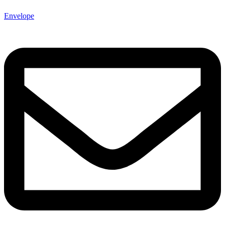
Envelope