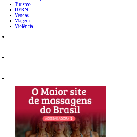
Turismo
UFRN
Vendas
Viagem
Violência