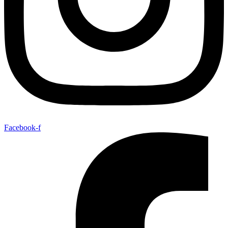
Facebook-f