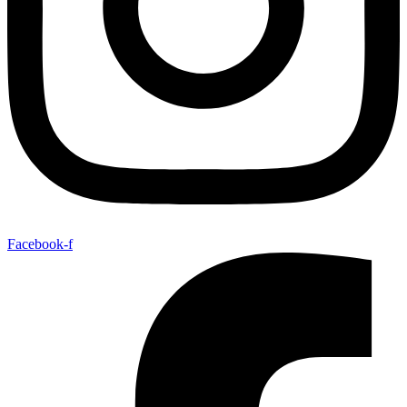
Facebook-f