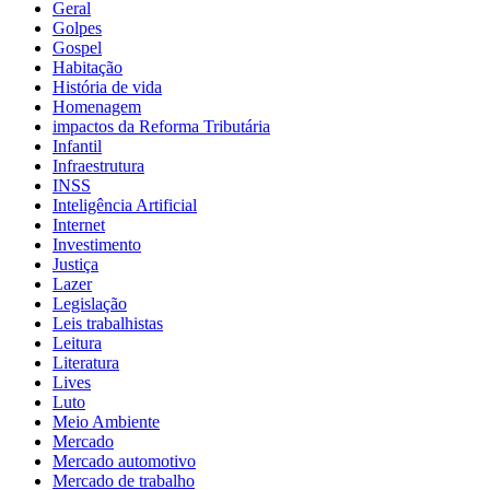
Geral
Golpes
Gospel
Habitação
História de vida
Homenagem
impactos da Reforma Tributária
Infantil
Infraestrutura
INSS
Inteligência Artificial
Internet
Investimento
Justiça
Lazer
Legislação
Leis trabalhistas
Leitura
Literatura
Lives
Luto
Meio Ambiente
Mercado
Mercado automotivo
Mercado de trabalho