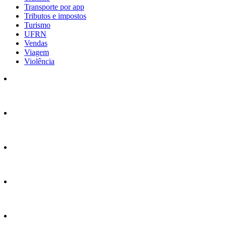
Transporte por app
Tributos e impostos
Turismo
UFRN
Vendas
Viagem
Violência