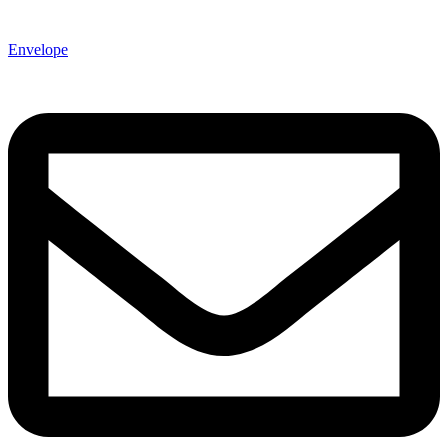
Envelope