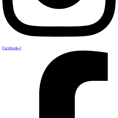
Facebook-f