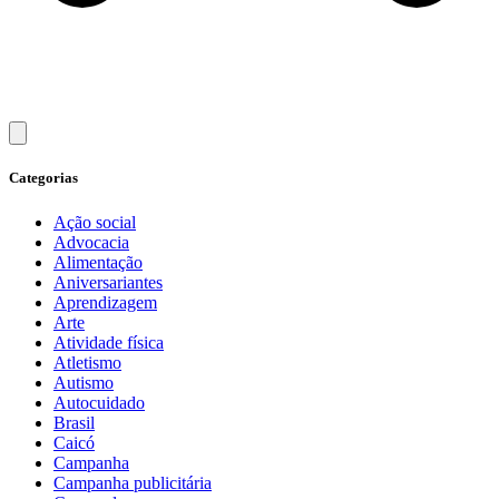
Categorias
Ação social
Advocacia
Alimentação
Aniversariantes
Aprendizagem
Arte
Atividade física
Atletismo
Autismo
Autocuidado
Brasil
Caicó
Campanha
Campanha publicitária