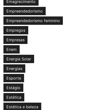
Emagrecimento
Empreendedorismo
Empreendedorismo feminino
Empregos
Empresas
Enem
Energia Solar
Energias
Esporte
Estágio
Estética
Estética e beleza