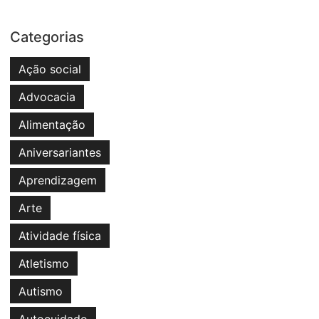
Categorias
Ação social
Advocacia
Alimentação
Aniversariantes
Aprendizagem
Arte
Atividade física
Atletismo
Autismo