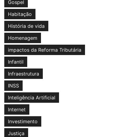
Gospel
Habitação
História de vida
Homenagem
impactos da Reforma Tributária
Infantil
Infraestrutura
INSS
Inteligência Artificial
Internet
Investimento
Justiça