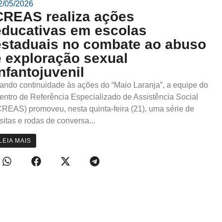
2/05/2026
CREAS realiza ações
educativas em escolas
estaduais no combate ao abuso
e exploração sexual
infantojuvenil
ando continuidade às ações do “Maio Laranja”, a equipe do
entro de Referência Especializado de Assistência Social
CREAS) promoveu, nesta quinta-feira (21), uma série de
isitas e rodas de conversa...
LEIA MAIS