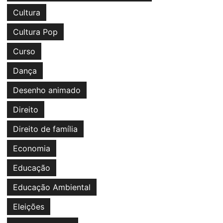
Cultura
Cultura Pop
Curso
Dança
Desenho animado
Direito
Direito de família
Economia
Educação
Educação Ambiental
Eleições