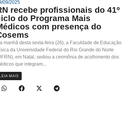
9/09/2025
RN recebe profissionais do 41º
ciclo do Programa Mais
Médicos com presença do
Cosems
a manhã desta sexta-feira (26), a Faculdade de Educação
ísica da Universidade Federal do Rio Grande do Norte
UFRN), em Natal, sediou a cerimônia de acolhimento dos
édicos que integram...
LEIA MAIS