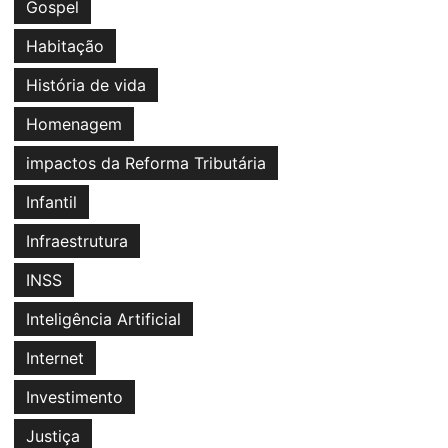
Gospel
Habitação
História de vida
Homenagem
impactos da Reforma Tributária
Infantil
Infraestrutura
INSS
Inteligência Artificial
Internet
Investimento
Justiça