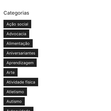
Categorias
Ação social
Advocacia
Alimentação
Aniversariantes
Aprendizagem
Arte
Atividade física
Atletismo
Autismo