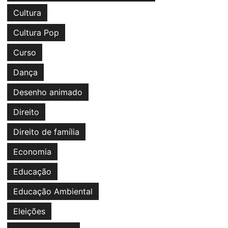
Cultura
Cultura Pop
Curso
Dança
Desenho animado
Direito
Direito de família
Economia
Educação
Educação Ambiental
Eleições