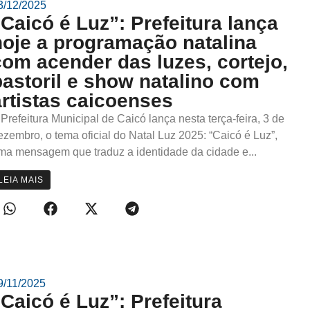
3/12/2025
”Caicó é Luz”: Prefeitura lança
hoje a programação natalina
com acender das luzes, cortejo,
pastoril e show natalino com
artistas caicoenses
 Prefeitura Municipal de Caicó lança nesta terça-feira, 3 de
ezembro, o tema oficial do Natal Luz 2025: “Caicó é Luz”,
ma mensagem que traduz a identidade da cidade e...
LEIA MAIS
9/11/2025
“Caicó é Luz”: Prefeitura