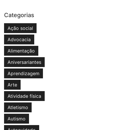
Categorias
Ação social
Advocacia
Alimentação
Aniversariantes
Aprendizagem
Arte
Atividade física
Atletismo
Autismo