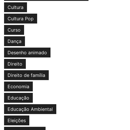
Cultura
Cultura Pop
Curso
Dança
Desenho animado
Direito
Direito de família
Economia
Educação
Educação Ambiental
Eleições