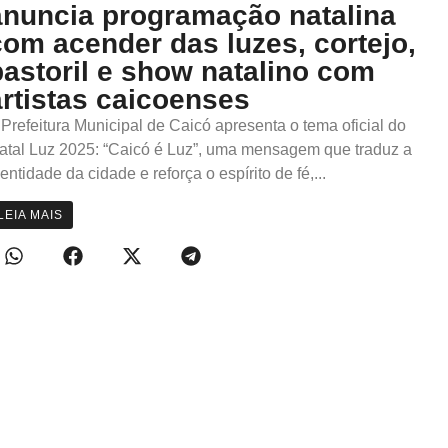
anuncia programação natalina
com acender das luzes, cortejo,
pastoril e show natalino com
artistas caicoenses
 Prefeitura Municipal de Caicó apresenta o tema oficial do
atal Luz 2025: “Caicó é Luz”, uma mensagem que traduz a
dentidade da cidade e reforça o espírito de fé,...
LEIA MAIS