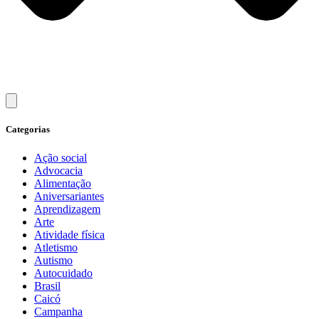
Categorias
Ação social
Advocacia
Alimentação
Aniversariantes
Aprendizagem
Arte
Atividade física
Atletismo
Autismo
Autocuidado
Brasil
Caicó
Campanha