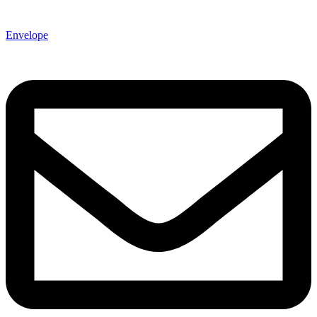
Envelope