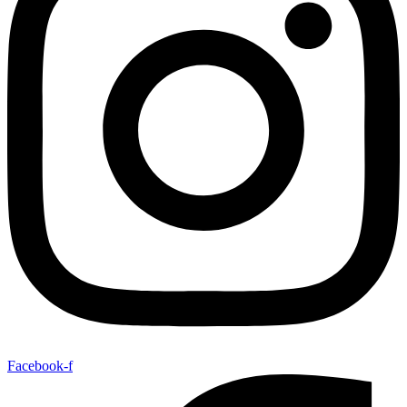
Facebook-f