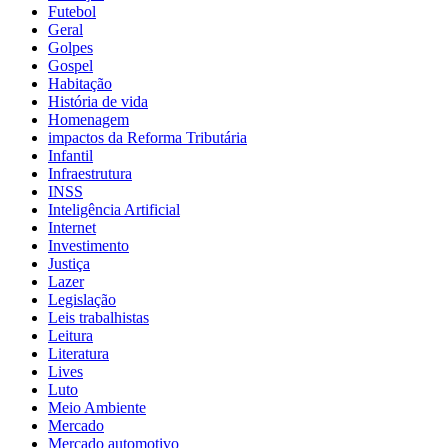
Futebol
Geral
Golpes
Gospel
Habitação
História de vida
Homenagem
impactos da Reforma Tributária
Infantil
Infraestrutura
INSS
Inteligência Artificial
Internet
Investimento
Justiça
Lazer
Legislação
Leis trabalhistas
Leitura
Literatura
Lives
Luto
Meio Ambiente
Mercado
Mercado automotivo