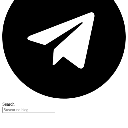
Search