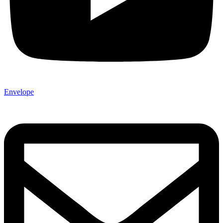
Envelope