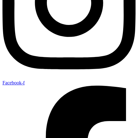
Facebook-f