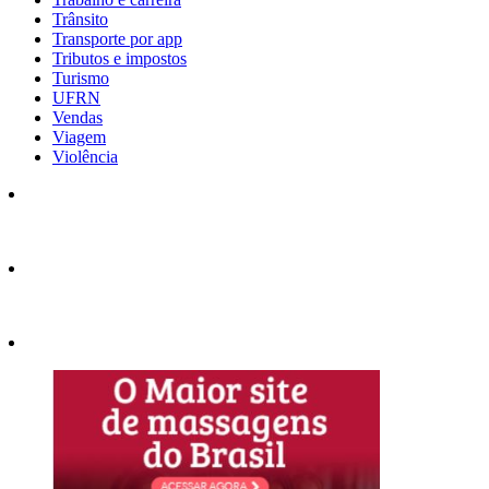
Trânsito
Transporte por app
Tributos e impostos
Turismo
UFRN
Vendas
Viagem
Violência