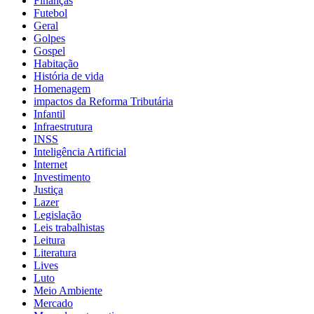
Finanças
Futebol
Geral
Golpes
Gospel
Habitação
História de vida
Homenagem
impactos da Reforma Tributária
Infantil
Infraestrutura
INSS
Inteligência Artificial
Internet
Investimento
Justiça
Lazer
Legislação
Leis trabalhistas
Leitura
Literatura
Lives
Luto
Meio Ambiente
Mercado