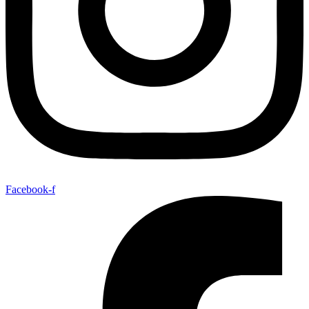
Facebook-f