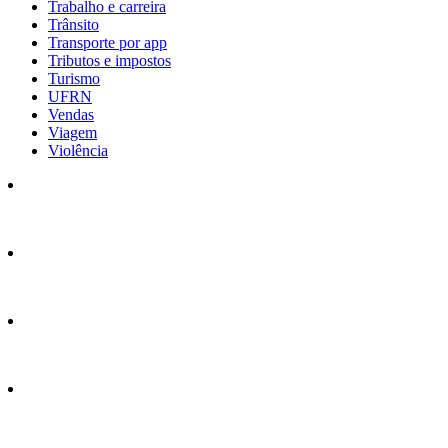
Trabalho e carreira
Trânsito
Transporte por app
Tributos e impostos
Turismo
UFRN
Vendas
Viagem
Violência