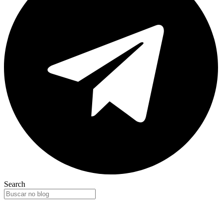
Search