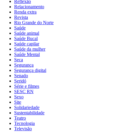
Reflexão
Relacionamento
Renda extra
Revista
Rio Grande do Norte
Saúde
Saúde animal
Saúde Bucal
Saúde capilar
Saúde da mulher
Saúde Mental
Seca
Segurança
Segurança digital
Senado
Seridó
Série e filmes
SESC RN
Sexo
Site
Solidariedade
Sustentabilidade
Teatro
Tecnologia
Televisão