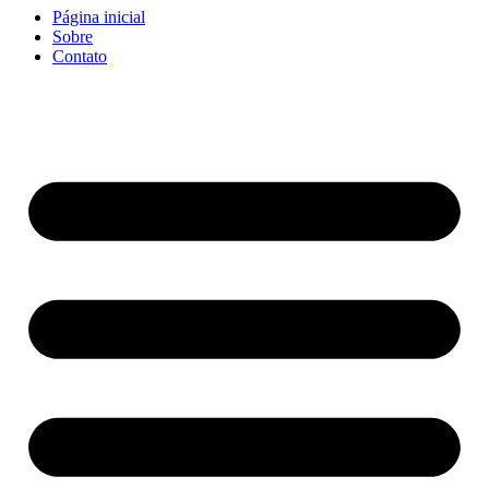
Página inicial
Sobre
Contato