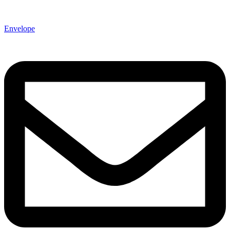
Envelope