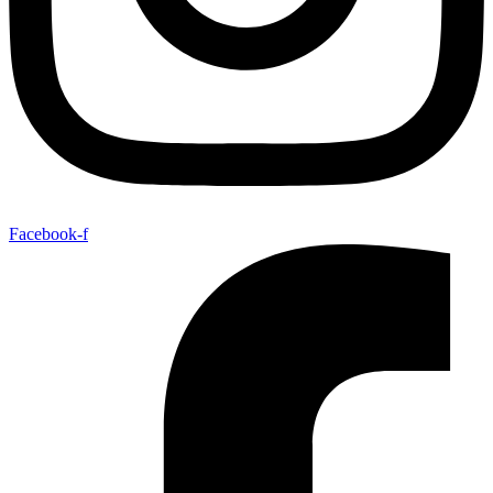
Facebook-f