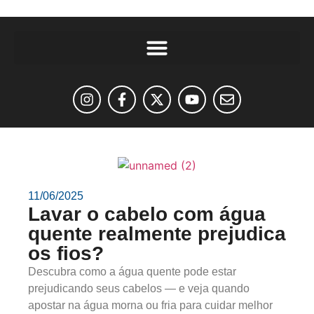
11/06/2025
Lavar o cabelo com água
quente realmente prejudica
os fios?
Descubra como a água quente pode estar
prejudicando seus cabelos — e veja quando
apostar na água morna ou fria para cuidar melhor