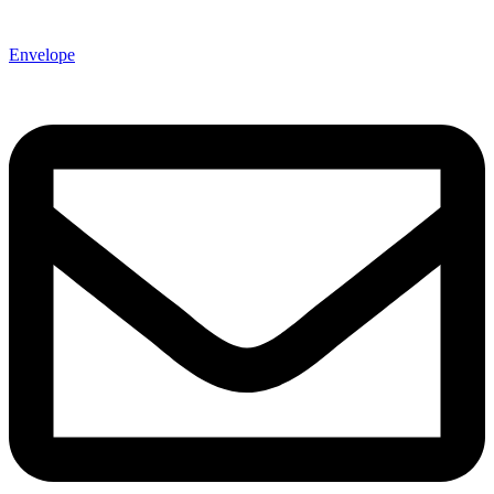
Envelope