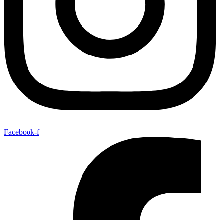
Facebook-f