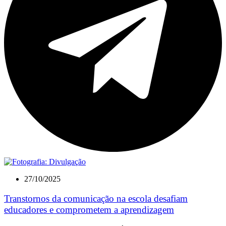
27/10/2025
Transtornos da comunicação na escola desafiam
educadores e comprometem a aprendizagem