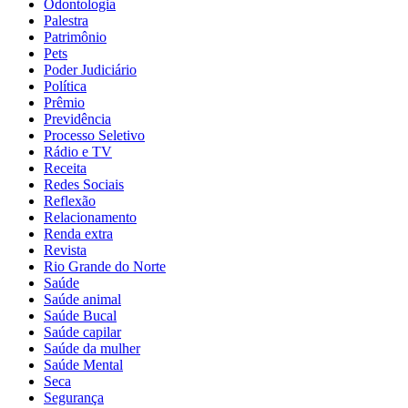
Odontologia
Palestra
Patrimônio
Pets
Poder Judiciário
Política
Prêmio
Previdência
Processo Seletivo
Rádio e TV
Receita
Redes Sociais
Reflexão
Relacionamento
Renda extra
Revista
Rio Grande do Norte
Saúde
Saúde animal
Saúde Bucal
Saúde capilar
Saúde da mulher
Saúde Mental
Seca
Segurança