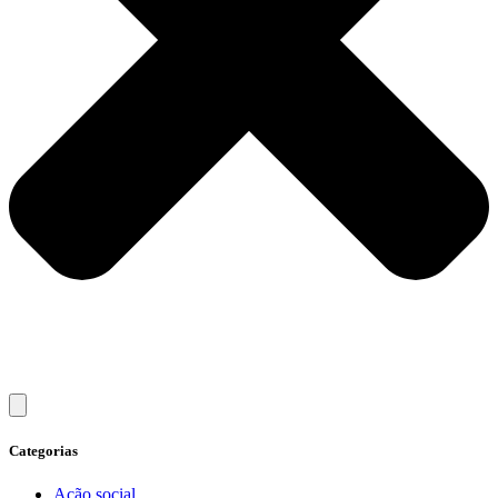
Categorias
Ação social