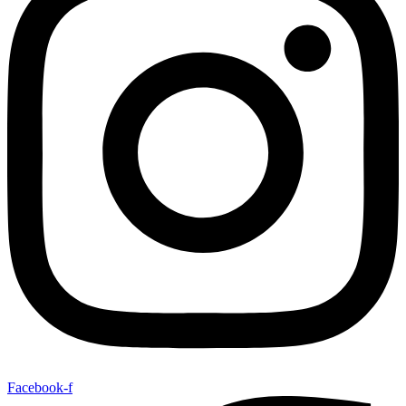
Facebook-f