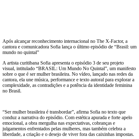
Após alcançar reconhecimento internacional no The X-Factor, a
cantora e comunicadora Sofia lança o último episódio de “Brasil: um
mundo no quintal”
A artista curitibana Sofia apresenta o episódio 3 de seu projeto
visual, intitulado “BRASIL: Um Mundo No Quintal”, um manifesto
sobre o que é ser mulher brasileira. No vídeo, lançado nas redes da
cantora, ela une música, performance e texto autoral para explorar a
complexidade, as contradições e a potência da identidade feminina
no Brasil.
“Ser mulher brasileira é transbordar”, afirma Sofia no texto que
conduz a narrativa do episódio. Com estética apurada e forte apelo
emocional, a obra mergulha nas expectativas, cobranças e
julgamentos enfrentados pelas mulheres, mas também celebra a
liberdade, a criação e o desejo de viver fora das caixinhas impostas.