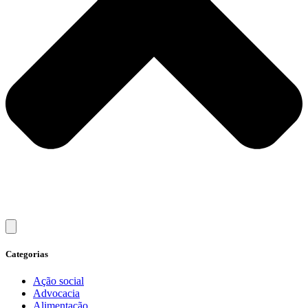
Categorias
Ação social
Advocacia
Alimentação