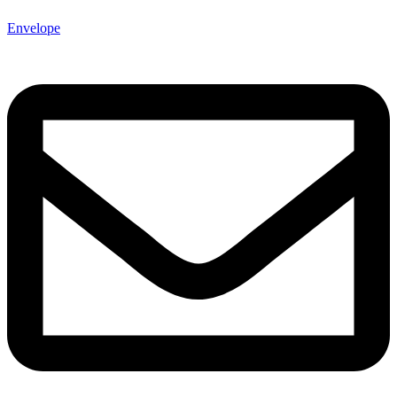
Envelope