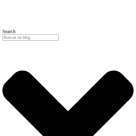
Search