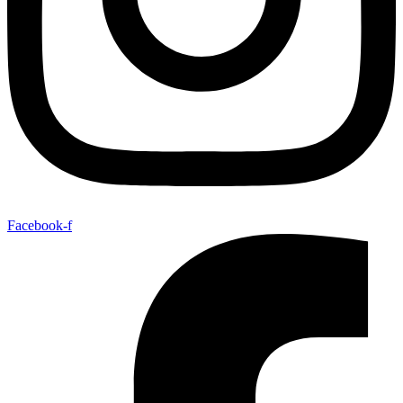
Facebook-f