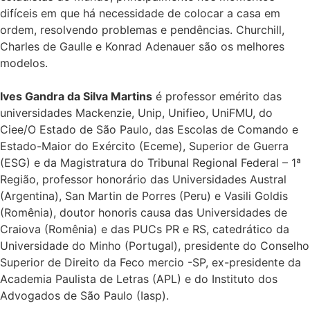
difíceis em que há necessidade de colocar a casa em
ordem, resolvendo problemas e pendências. Churchill,
Charles de Gaulle e Konrad Adenauer são os melhores
modelos.
Ives Gandra da Silva Martins
é professor emérito das
universidades Mackenzie, Unip, Unifieo, UniFMU, do
Ciee/O Estado de São Paulo, das Escolas de Comando e
Estado-Maior do Exército (Eceme), Superior de Guerra
(ESG) e da Magistratura do Tribunal Regional Federal – 1ª
Região, professor honorário das Universidades Austral
(Argentina), San Martin de Porres (Peru) e Vasili Goldis
(Romênia), doutor honoris causa das Universidades de
Craiova (Romênia) e das PUCs PR e RS, catedrático da
Universidade do Minho (Portugal), presidente do Conselho
Superior de Direito da Feco mercio -SP, ex-presidente da
Academia Paulista de Letras (APL) e do Instituto dos
Advogados de São Paulo (Iasp).