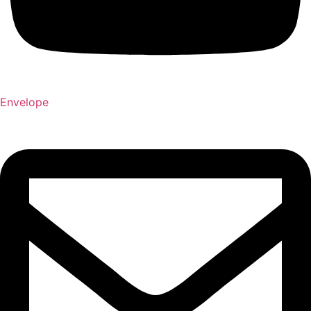
Envelope