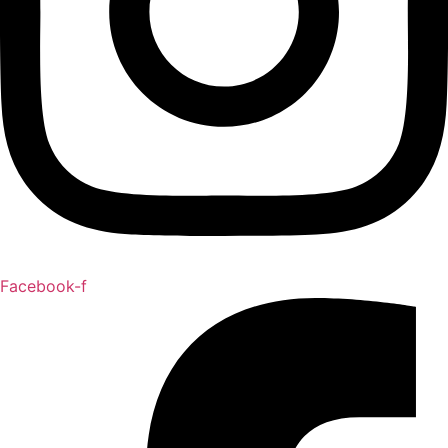
Facebook-f