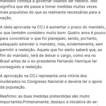
mandato começa a governar visando ser reeleito. Isso
significa que ele passa a tomar medidas muitas vezes
mais populistas do que as realmente necessárias para a
nação.
A ideia aprovada na CCJ é aumentar o prazo do mandato,
o que também considero muito bom. Quatro anos é pouco
para concretizar o que foi planejado, sendo, portanto,
adequado estender o mandato, mas, evidentemente, sem
permitir a reeleição. Aquele que for eleito saberá que, ao
fim do mandato, terá de deixar o cargo, como era no
Brasil antes de o ex-presidente Fernando Henrique ter
conseguido a reeleição.
A aprovação na CCJ representa uma vitória dos
moderados no Congresso Nacional e deveria ter o apoio
da população.
Reafirmo: as duas medidas pretendidas são muito
importantes.Primeiramente, destaco a iniciativa do ex-