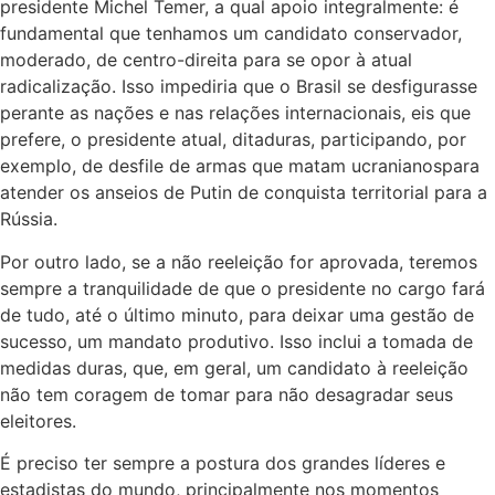
presidente Michel Temer, a qual apoio integralmente: é
fundamental que tenhamos um candidato conservador,
moderado, de centro-direita para se opor à atual
radicalização. Isso impediria que o Brasil se desfigurasse
perante as nações e nas relações internacionais, eis que
prefere, o presidente atual, ditaduras, participando, por
exemplo, de desfile de armas que matam ucranianospara
atender os anseios de Putin de conquista territorial para a
Rússia.
Por outro lado, se a não reeleição for aprovada, teremos
sempre a tranquilidade de que o presidente no cargo fará
de tudo, até o último minuto, para deixar uma gestão de
sucesso, um mandato produtivo. Isso inclui a tomada de
medidas duras, que, em geral, um candidato à reeleição
não tem coragem de tomar para não desagradar seus
eleitores.
É preciso ter sempre a postura dos grandes líderes e
estadistas do mundo, principalmente nos momentos