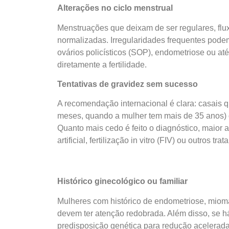
Alterações no ciclo menstrual
Menstruações que deixam de ser regulares, flu
normalizadas. Irregularidades frequentes pode
ovários policísticos (SOP), endometriose ou a
diretamente a fertilidade.
Tentativas de gravidez sem sucesso
A recomendação internacional é clara: casais 
meses, quando a mulher tem mais de 35 anos)
Quanto mais cedo é feito o diagnóstico, maior a
artificial, fertilização in vitro (FIV) ou outros tra
Histórico ginecológico ou familiar
Mulheres com histórico de endometriose, mioma
devem ter atenção redobrada. Além disso, se 
predisposição genética para redução acelerada