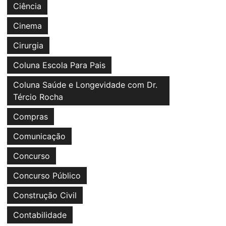
Ciência
Cinema
Cirurgia
Coluna Escola Para Pais
Coluna Saúde e Longevidade com Dr.
Tércio Rocha
Compras
Comunicação
Concurso
Concurso Público
Construção Civil
Contabilidade