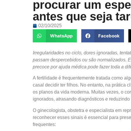
procurar um espec
antes que seja ta
02/10/2025
WhatsApp
Facebook
Irregularidades no ciclo, dores ignoradas, tentat
passam despercebidos ou são normalizados. Ent
precoce por ajuda médica pode fazer toda a dif
A fertilidade é frequentemente tratada como al
casal decidir ter filhos. No entanto, na práti
os planos da vida moderna. Muitas vezes, o cor
ignorados, atrasando diagnósticos e reduzindo 
O ginecologista, obstetra e especialista em r
reconhecer esses sinais é essencial para prese
frequentes: