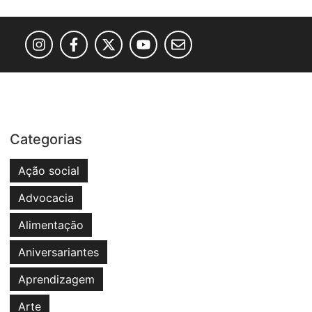
Categorias
Ação social
Advocacia
Alimentação
Aniversariantes
Aprendizagem
Arte