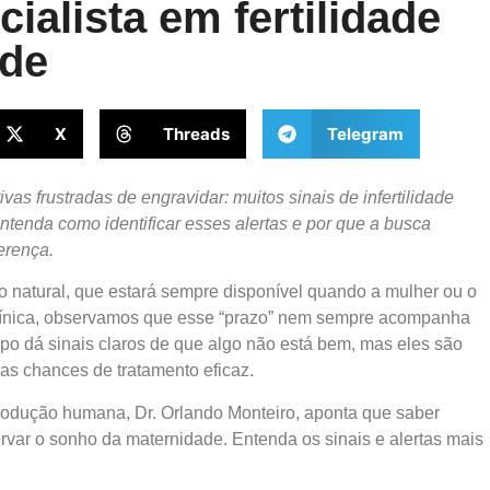
ialista em fertilidade
rde
X
Threads
Telegram
ivas frustradas de engravidar: muitos sinais de infertilidade
enda como identificar esses alertas e por que a busca
erença.
go natural, que estará sempre disponível quando a mulher ou o
ca clínica, observamos que esse “prazo” nem sempre acompanha
po dá sinais claros de que algo não está bem, mas eles são
as chances de tratamento eficaz.
eprodução humana, Dr. Orlando Monteiro, aponta que saber
rvar o sonho da maternidade. Entenda os sinais e alertas mais