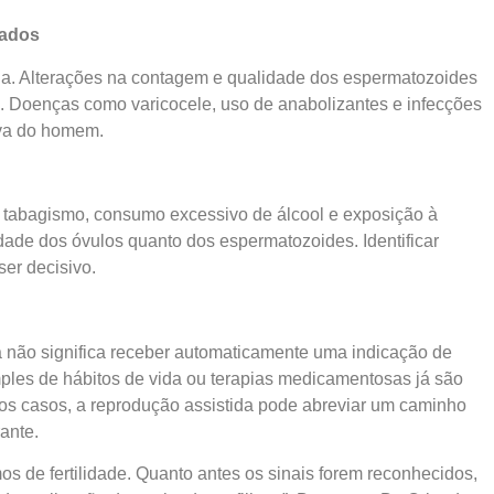
rados
na. Alterações na contagem e qualidade dos espermatozoides
e. Doenças como varicocele, uso de anabolizantes e infecções
iva do homem.
, tabagismo, consumo excessivo de álcool e exposição à
dade dos óvulos quanto dos espermatozoides. Identificar
ser decisivo.
não significa receber automaticamente uma indicação de
mples de hábitos de vida ou terapias medicamentosas já são
utros casos, a reprodução assistida pode abreviar um caminho
ante.
s de fertilidade. Quanto antes os sinais forem reconhecidos,