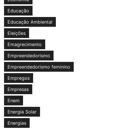
Educação
Educação Ambiental
Eleições
Emagrecimento
Empreendedorismo
Empreendedorismo feminino
Empregos
Empresas
Enem
Energia Solar
Energias