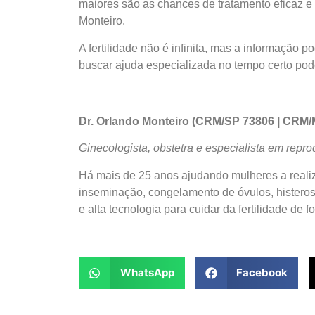
maiores são as chances de tratamento eficaz e d
Monteiro.
A fertilidade não é infinita, mas a informação p
buscar ajuda especializada no tempo certo pode
Dr. Orlando Monteiro (CRM/SP 73806 | CRM/
Ginecologista, obstetra e especialista em rep
Há mais de 25 anos ajudando mulheres a reali
inseminação, congelamento de óvulos, histeros
e alta tecnologia para cuidar da fertilidade de
WhatsApp
Facebook