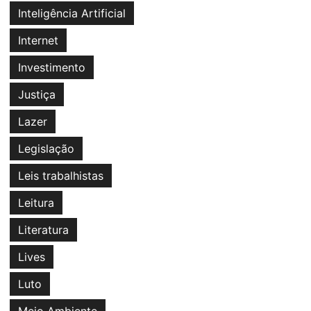
Inteligência Artificial
Internet
Investimento
Justiça
Lazer
Legislação
Leis trabalhistas
Leitura
Literatura
Lives
Luto