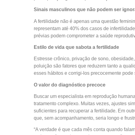
Sinais masculinos que não podem ser igno
A fertilidade não é apenas uma questão femini
representam até 40% dos casos de infertilidad
prévias podem comprometer a saúde reprodut
Estilo de vida que sabota a fertilidade
Estresse crônico, privação de sono, obesidade
poluição são fatores que reduzem tanto a quali
esses hábitos e corrigi-los precocemente pode 
O valor do diagnóstico precoce
Buscar um especialista em reprodução humana 
tratamento complexo. Muitas vezes, ajustes si
suficientes para recuperar a fertilidade. Em o
que, sem acompanhamento, seria longo e frustr
“A verdade é que cada mês conta quando falamo