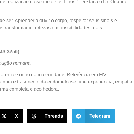
e realização do sonho de ter filhos.”. Destaca o Dr. Orlando
ode ser. Aprender a ouvir o corpo, respeitar seus sinais e
 transformar incertezas em possibilidades reais.
MS 3256)
rodução humana
zarem o sonho da maternidade. Referência em FIV,
copia e tratamento da endometriose, une experiência, empatia
 forma completa e acolhedora.
X
Threads
Telegram