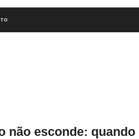
ATO
po não esconde: quando