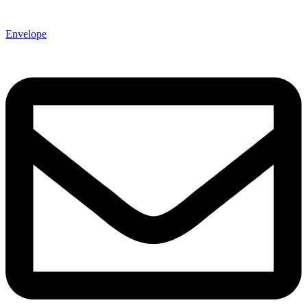
Envelope