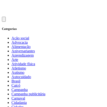
Categorias
Ação social
Advocacia
Alimentação
Aniversariantes
Aprendizagem
Arte
Atividade física
Atletismo
Autismo
Autocuidado
Brasil
Caicó
Campanha
Campanha publicitária
Carnaval
Cidadania
Cidades