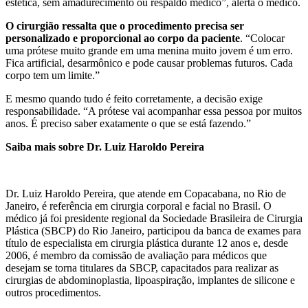
estética, sem amadurecimento ou respaldo médico”, alerta o médico.
O cirurgião ressalta que o procedimento precisa ser
personalizado e proporcional ao corpo da paciente
. “Colocar
uma prótese muito grande em uma menina muito jovem é um erro.
Fica artificial, desarmônico e pode causar problemas futuros. Cada
corpo tem um limite.”
E mesmo quando tudo é feito corretamente, a decisão exige
responsabilidade. “A prótese vai acompanhar essa pessoa por muitos
anos. É preciso saber exatamente o que se está fazendo.”
Saiba mais sobre Dr. Luiz Haroldo Pereira
Dr. Luiz Haroldo Pereira, que atende em Copacabana, no Rio de
Janeiro, é referência em cirurgia corporal e facial no Brasil. O
médico já foi presidente regional da Sociedade Brasileira de Cirurgia
Plástica (SBCP) do Rio Janeiro, participou da banca de exames para
título de especialista em cirurgia plástica durante 12 anos e, desde
2006, é membro da comissão de avaliação para médicos que
desejam se torna titulares da SBCP, capacitados para realizar as
cirurgias de abdominoplastia, lipoaspiração, implantes de silicone e
outros procedimentos.