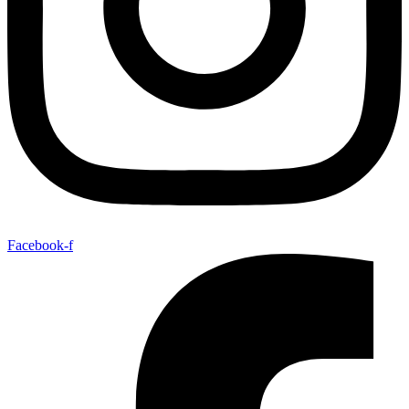
Facebook-f