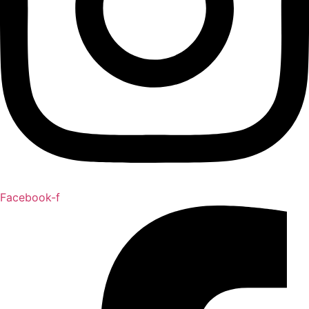
Facebook-f