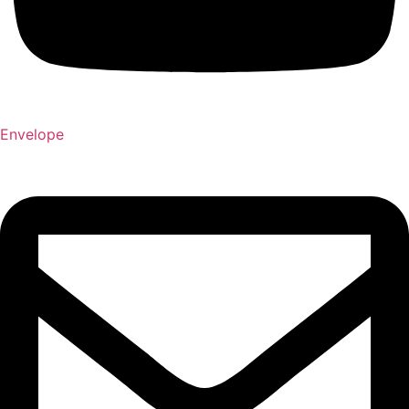
Envelope