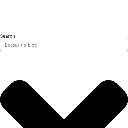
Search