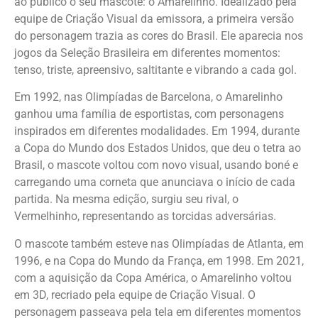
ao público o seu mascote: o Amarelinho. Idealizado pela
equipe de Criação Visual da emissora, a primeira versão
do personagem trazia as cores do Brasil. Ele aparecia nos
jogos da Seleção Brasileira em diferentes momentos:
tenso, triste, apreensivo, saltitante e vibrando a cada gol.
Em 1992, nas Olimpíadas de Barcelona, o Amarelinho
ganhou uma família de esportistas, com personagens
inspirados em diferentes modalidades. Em 1994, durante
a Copa do Mundo dos Estados Unidos, que deu o tetra ao
Brasil, o mascote voltou com novo visual, usando boné e
carregando uma corneta que anunciava o início de cada
partida. Na mesma edição, surgiu seu rival, o
Vermelhinho, representando as torcidas adversárias.
O mascote também esteve nas Olimpíadas de Atlanta, em
1996, e na Copa do Mundo da França, em 1998. Em 2021,
com a aquisição da Copa América, o Amarelinho voltou
em 3D, recriado pela equipe de Criação Visual. O
personagem passeava pela tela em diferentes momentos