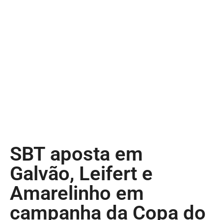
SBT aposta em
Galvão, Leifert e
Amarelinho em
campanha da Copa do