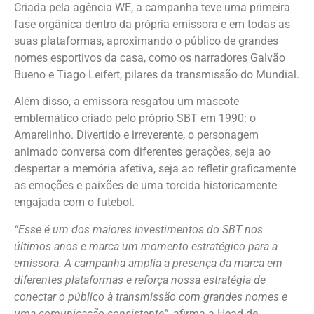
Criada pela agência WE, a campanha teve uma primeira
fase orgânica dentro da própria emissora e em todas as
suas plataformas, aproximando o público de grandes
nomes esportivos da casa, como os narradores Galvão
Bueno e Tiago Leifert, pilares da transmissão do Mundial.
Além disso, a emissora resgatou um mascote
emblemático criado pelo próprio SBT em 1990: o
Amarelinho. Divertido e irreverente, o personagem
animado conversa com diferentes gerações, seja ao
despertar a memória afetiva, seja ao refletir graficamente
as emoções e paixões de uma torcida historicamente
engajada com o futebol.
“Esse é um dos maiores investimentos do SBT nos
últimos anos e marca um momento estratégico para a
emissora. A campanha amplia a presença da marca em
diferentes plataformas e reforça nossa estratégia de
conectar o público à transmissão com grandes nomes e
uma comunicação consistente”,
afirma a Head de