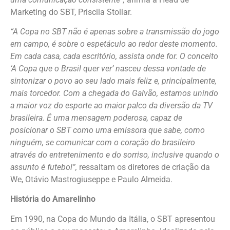
Marketing do SBT, Priscila Stoliar.
“A Copa no SBT não é apenas sobre a transmissão do jogo
em campo, é sobre o espetáculo ao redor deste momento.
Em cada casa, cada escritório, assista onde for. O conceito
‘A Copa que o Brasil quer ver’ nasceu dessa vontade de
sintonizar o povo ao seu lado mais feliz e, principalmente,
mais torcedor. Com a chegada do Galvão, estamos unindo
a maior voz do esporte ao maior palco da diversão da TV
brasileira. É uma mensagem poderosa, capaz de
posicionar o SBT como uma emissora que sabe, como
ninguém, se comunicar com o coração do brasileiro
através do entretenimento e do sorriso, inclusive quando o
assunto é futebol”,
ressaltam os diretores de criação da
We, Otávio Mastrogiuseppe e Paulo Almeida.
História do Amarelinho
Em 1990, na Copa do Mundo da Itália, o SBT apresentou