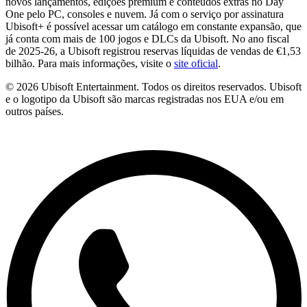
novos lançamentos, edições premium e conteúdos extras no Day
One pelo PC, consoles e nuvem. Já com o serviço por assinatura
Ubisoft+ é possível acessar um catálogo em constante expansão, que
já conta com mais de 100 jogos e DLCs da Ubisoft. No ano fiscal
de 2025-26, a Ubisoft registrou reservas líquidas de vendas de €1,53
bilhão. Para mais informações, visite o
site oficial
.
© 2026 Ubisoft Entertainment. Todos os direitos reservados. Ubisoft
e o logotipo da Ubisoft são marcas registradas nos EUA e/ou em
outros países.