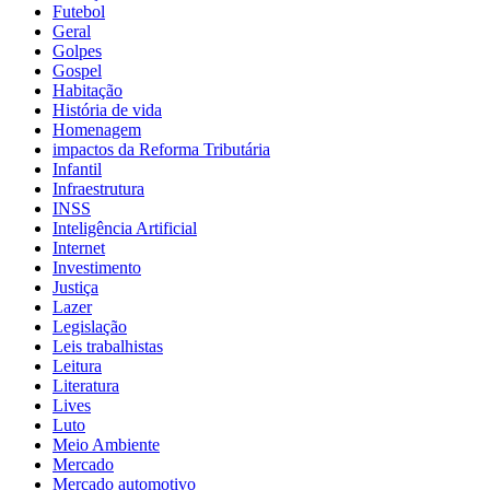
Futebol
Geral
Golpes
Gospel
Habitação
História de vida
Homenagem
impactos da Reforma Tributária
Infantil
Infraestrutura
INSS
Inteligência Artificial
Internet
Investimento
Justiça
Lazer
Legislação
Leis trabalhistas
Leitura
Literatura
Lives
Luto
Meio Ambiente
Mercado
Mercado automotivo