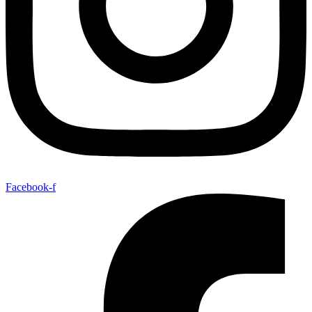
Facebook-f