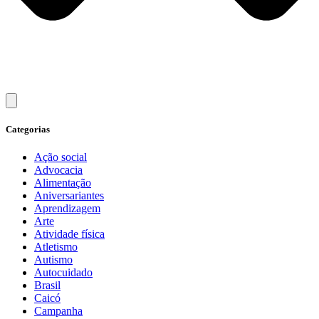
Categorias
Ação social
Advocacia
Alimentação
Aniversariantes
Aprendizagem
Arte
Atividade física
Atletismo
Autismo
Autocuidado
Brasil
Caicó
Campanha