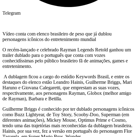
Telegram
Vídeo conta com elenco brasileiro de peso que já dublou
personagens icônicos do entretenimento mundial
O recém-lançado e celebrado Rayman Legends Retold ganhou um
trailer dublado para o português que conta com vozes
conhecidíssimas pelo público brasileiro fã de animações, games e
entretenimento.
A dublagem ficou a cargo do estúdio Keywords Brasil, e entre os
destaques do elenco estão Leandro Hainis, Guilherme Briggs, Mari
Haruno e Giovana Calegaretti, que emprestam as suas vozes,
respectivamente, aos personagens Rayman, Globox (melhor amigo
de Rayman), Barbara e Betilla.
Guilherme Briggs é conhecido por ter dublado personagens icônicos
como Buzz Lightyear, de Toy Story, Scooby-Doo, Superman (em
diferentes animações), Mickey Mouse, Optimus Prime e Cosmo,
tendo uma das trajetórias mais reconhecidas da dublagem brasileira.
Hainis, por sua vez, fez a versão em português do personagem Flor
Tagarela, em Super Mario Bros. Wonder.