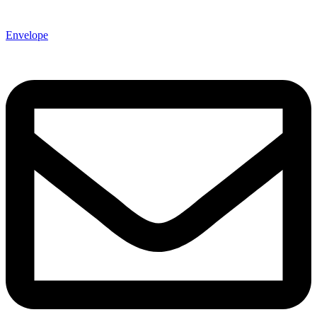
Envelope