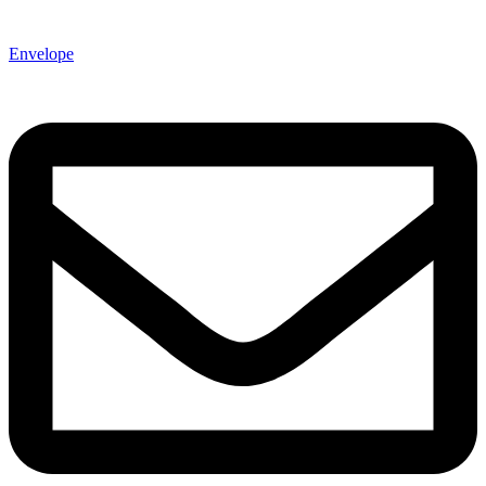
Envelope