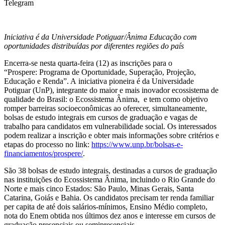
Telegram
Iniciativa é da Universidade Potiguar/Ânima Educação com
oportunidades distribuídas por diferentes regiões do país
Encerra-se nesta quarta-feira (12) as inscrições para o
“Prospere: Programa de Oportunidade, Superação, Projeção,
Educação e Renda”. A iniciativa pioneira é da Universidade
Potiguar (UnP), integrante do maior e mais inovador ecossistema de
qualidade do Brasil: o Ecossistema Ânima, e tem como objetivo
romper barreiras socioeconômicas ao oferecer, simultaneamente,
bolsas de estudo integrais em cursos de graduação e vagas de
trabalho para candidatos em vulnerabilidade social. Os interessados
podem realizar a inscrição e obter mais informações sobre critérios e
etapas do processo no link:
https://www.unp.br/bolsas-e-
financiamentos/prospere/
.
São 38 bolsas de estudo integrais, destinadas a cursos de graduação
nas instituições do Ecossistema Ânima, incluindo o Rio Grande do
Norte e mais cinco Estados: São Paulo, Minas Gerais, Santa
Catarina, Goiás e Bahia. Os candidatos precisam ter renda familiar
per capita de até dois salários-mínimos, Ensino Médio completo,
nota do Enem obtida nos últimos dez anos e interesse em cursos de
graduação presenciais ou semipresenciais.