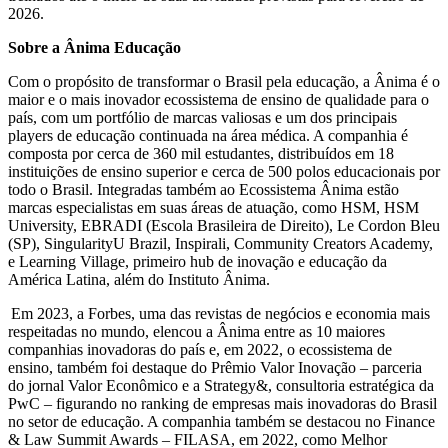
2026.
Sobre a Ânima Educação
Com o propósito de transformar o Brasil pela educação, a Ânima é o
maior e o mais inovador ecossistema de ensino de qualidade para o
país, com um portfólio de marcas valiosas e um dos principais
players de educação continuada na área médica. A companhia é
composta por cerca de 360 mil estudantes, distribuídos em 18
instituições de ensino superior e cerca de 500 polos educacionais por
todo o Brasil. Integradas também ao Ecossistema Ânima estão
marcas especialistas em suas áreas de atuação, como HSM, HSM
University, EBRADI (Escola Brasileira de Direito), Le Cordon Bleu
(SP), SingularityU Brazil, Inspirali, Community Creators Academy,
e Learning Village, primeiro hub de inovação e educação da
América Latina, além do Instituto Ânima.
Em 2023, a Forbes, uma das revistas de negócios e economia mais
respeitadas no mundo, elencou a Ânima entre as 10 maiores
companhias inovadoras do país e, em 2022, o ecossistema de
ensino, também foi destaque do Prêmio Valor Inovação – parceria
do jornal Valor Econômico e a Strategy&, consultoria estratégica da
PwC – figurando no ranking de empresas mais inovadoras do Brasil
no setor de educação. A companhia também se destacou no Finance
& Law Summit Awards – FILASA, em 2022, como Melhor