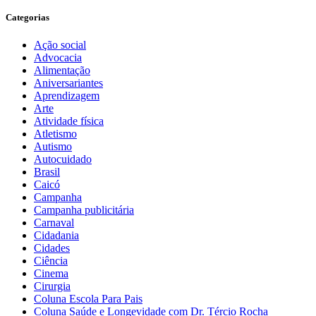
Categorias
Ação social
Advocacia
Alimentação
Aniversariantes
Aprendizagem
Arte
Atividade física
Atletismo
Autismo
Autocuidado
Brasil
Caicó
Campanha
Campanha publicitária
Carnaval
Cidadania
Cidades
Ciência
Cinema
Cirurgia
Coluna Escola Para Pais
Coluna Saúde e Longevidade com Dr. Tércio Rocha