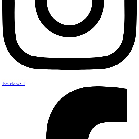
Facebook-f