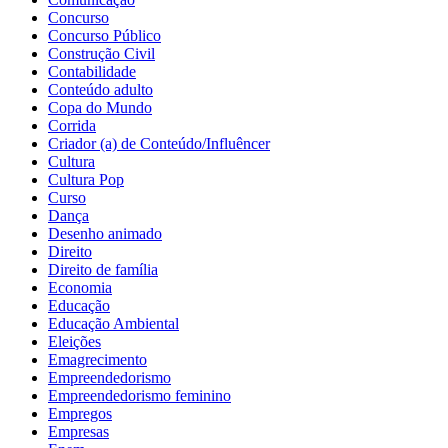
Concurso
Concurso Público
Construção Civil
Contabilidade
Conteúdo adulto
Copa do Mundo
Corrida
Criador (a) de Conteúdo/Influêncer
Cultura
Cultura Pop
Curso
Dança
Desenho animado
Direito
Direito de família
Economia
Educação
Educação Ambiental
Eleições
Emagrecimento
Empreendedorismo
Empreendedorismo feminino
Empregos
Empresas