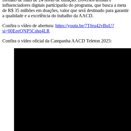
influenciadores digitais participarão do programa, que busca a meta
de R$ 35 milhões em doações, valor que será destinado para garantir
a qualidade e a excelência do trabalho da AACD.
Confira o vídeo de abertura:
https://youtu.be/7Tfeu42vBuU?
si=00EeeQNP5Cshq4LR
Confira o vídeo oficial da Campanha AACD Teleton 2025: