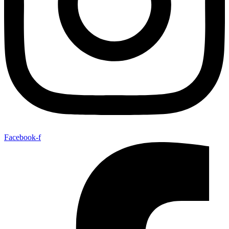
Facebook-f