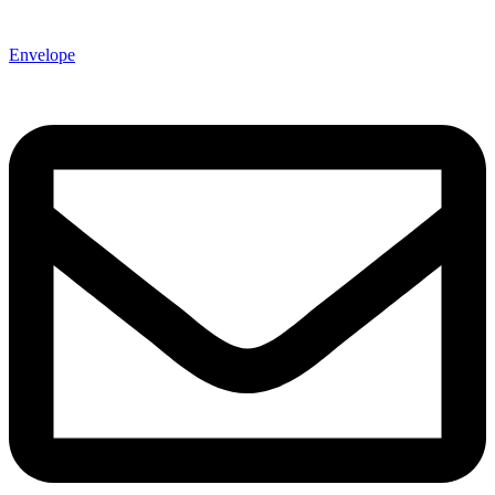
Envelope