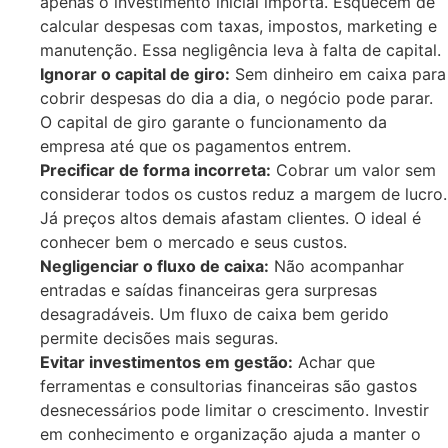
apenas o investimento inicial importa. Esquecem de
calcular despesas com taxas, impostos, marketing e
manutenção. Essa negligência leva à falta de capital.
Ignorar o capital de giro:
Sem dinheiro em caixa para
cobrir despesas do dia a dia, o negócio pode parar.
O capital de giro garante o funcionamento da
empresa até que os pagamentos entrem.
Precificar de forma incorreta:
Cobrar um valor sem
considerar todos os custos reduz a margem de lucro.
Já preços altos demais afastam clientes. O ideal é
conhecer bem o mercado e seus custos.
Negligenciar o fluxo de caixa:
Não acompanhar
entradas e saídas financeiras gera surpresas
desagradáveis. Um fluxo de caixa bem gerido
permite decisões mais seguras.
Evitar investimentos em gestão:
Achar que
ferramentas e consultorias financeiras são gastos
desnecessários pode limitar o crescimento. Investir
em conhecimento e organização ajuda a manter o