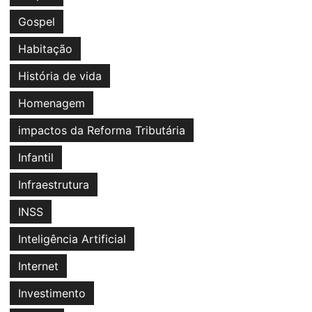
Gospel
Habitação
História de vida
Homenagem
impactos da Reforma Tributária
Infantil
Infraestrutura
INSS
Inteligência Artificial
Internet
Investimento