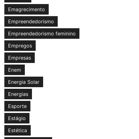
Emagrecimento
Empreendedorismo
Empreendedorismo feminino
Empregos
Empresas
Enem
Energia Solar
Energias
Esporte
Estágio
Estética