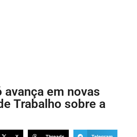
có avança em novas
e Trabalho sobre a
X
Threads
Telegram