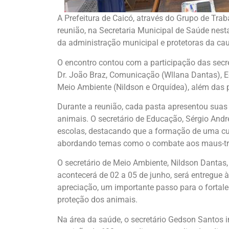
A Prefeitura de Caicó, através do Grupo de Tr
reunião, na Secretaria Municipal de Saúde nesta
da administração municipal e protetoras da ca
O encontro contou com a participação das secr
Dr. João Braz, Comunicação (Wllana Dantas), E
Meio Ambiente (Nildson e Orquídea), além das 
Durante a reunião, cada pasta apresentou suas 
animais. O secretário de Educação, Sérgio Andr
escolas, destacando que a formação de uma cul
abordando temas como o combate aos maus-tra
O secretário de Meio Ambiente, Nildson Dantas
acontecerá de 02 a 05 de junho, será entregue
apreciação, um importante passo para o fortale
proteção dos animais.
Na área da saúde, o secretário Gedson Santos 