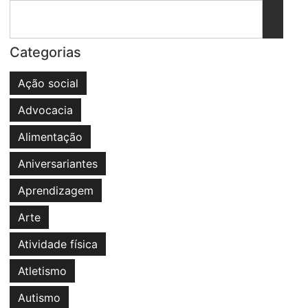
Categorias
Ação social
Advocacia
Alimentação
Aniversariantes
Aprendizagem
Arte
Atividade física
Atletismo
Autismo