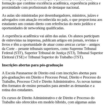
formação que combine excelência acadêmica, experiência prática e
proximidade com profissionais de destaque nacional.
As aulas são ministradas por desembargadores, ministros, juízes e
advogados com atuação reconhecida no país, o que proporciona aos
estudantes um contato direto com referências do meio jurídico e
oportunidades de networking qualificadas.
A experiência acadêmica vai além das aulas. Os alunos participam
de entrevistas na imprensa, publicam artigos em jornais, revistas e
livros e têm a oportunidade de atuar como
amicus curiae
– amigos
da Corte – perante tribunais superiores, como Supremo Tribunal
Federal (STF), Superior Tribunal de Justiça (STJ), Tribunal Superior
Eleitoral (TSE) e Tribunal Superior do Trabalho (TST).
Inscrições abertas para pós-graduação
A Escola Paranaense de Direito está com inscrições abertas para
pós-graduações em Direito e Processo Penal, Direito e Processo do
Trabalho, Processo Civil e Direito Administrativo. As novas turmas
têm formatos de ensino pensados para atender as demandas e a
rotina dos estudantes.
Os cursos de Direito Administrativo e de Direito e Processo do
Trabalho são oferecidos em modelo híbrido, com algumas aulas