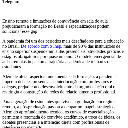
Telegram
Ensino remoto e limitações de convivência em sala de aula
prejudicaram a formação no Brasil e especializações podem
solucionar esse gap
A pandemia foi um dos períodos mais desafiadores para a educação
no Brasil.
De acordo com o Inep
, mais de 90% das instituições de
ensino superior suspenderam aulas presenciais, atividades práticas e
estágios obrigatórios por quase um ano. O modelo emergencial de
aulas remotas impactou a trajetória acadêmica de milhares de
estudantes.
Além de afetar aspectos fundamentais da formação, a pandemia
impediu debates presenciais e interlocução com professores e
colegas, prejudicou o desenvolvimento da argumentação oral e
restringiu a construção de redes de relacionamento profissional.
Para a geração de estudantes que viveu a graduação em regime
remoto, a pós-graduação passou a ocupar um papel estratégico.
Além do aprofundamento técnico, os cursos de especialização
permitem a retomada do convívio acadêmico, a troca de ideias, os
debates presenciais e a interação direta com profissionais de
referência no mercado.