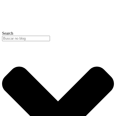
Search