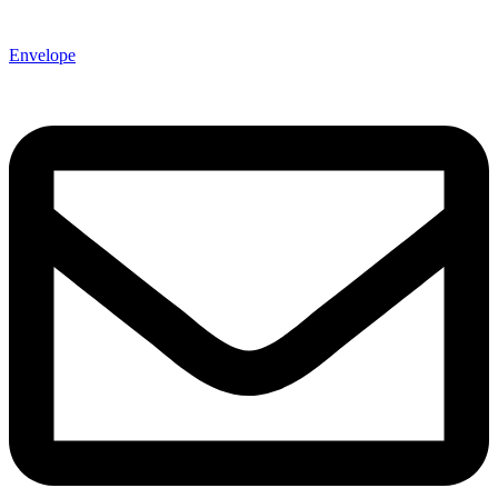
Envelope