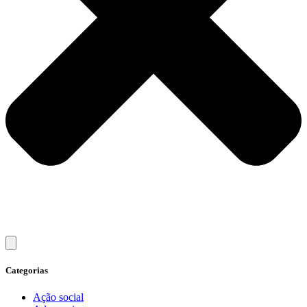
Categorias
Ação social