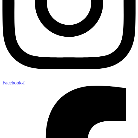
Facebook-f