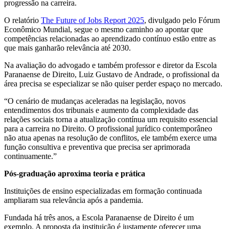
progressão na carreira.
O relatório
The Future of Jobs Report 2025
, divulgado pelo Fórum
Econômico Mundial, segue o mesmo caminho ao apontar que
competências relacionadas ao aprendizado contínuo estão entre as
que mais ganharão relevância até 2030.
Na avaliação do advogado e também professor e diretor da Escola
Paranaense de Direito, Luiz Gustavo de Andrade, o profissional da
área precisa se especializar se não quiser perder espaço no mercado.
“O cenário de mudanças aceleradas na legislação, novos
entendimentos dos tribunais e aumento da complexidade das
relações sociais torna a atualização contínua um requisito essencial
para a carreira no Direito. O profissional jurídico contemporâneo
não atua apenas na resolução de conflitos, ele também exerce uma
função consultiva e preventiva que precisa ser aprimorada
continuamente.”
Pós-graduação aproxima teoria e prática
Instituições de ensino especializadas em formação continuada
ampliaram sua relevância após a pandemia.
Fundada há três anos, a Escola Paranaense de Direito é um
exemplo. A proposta da instituição é justamente oferecer uma