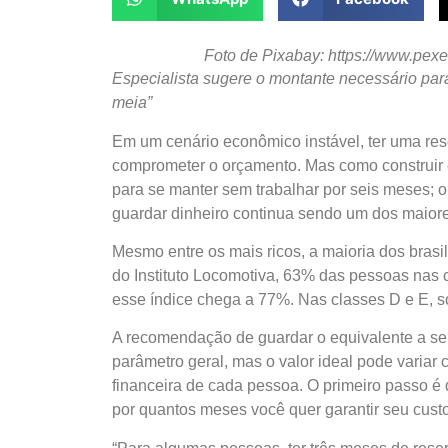
Foto de Pixabay: https://www.pexe
Especialista sugere o montante necessário para
meia”
Em um cenário econômico instável, ter uma rese
comprometer o orçamento. Mas como construir 
para se manter sem trabalhar por seis meses; 
guardar dinheiro continua sendo um dos maiore
Mesmo entre os mais ricos, a maioria dos bras
do Instituto Locomotiva, 63% das pessoas nas
esse índice chega a 77%. Nas classes D e E, 
A recomendação de guardar o equivalente a se
parâmetro geral, mas o valor ideal pode variar c
financeira de cada pessoa. O primeiro passo é d
por quantos meses você quer garantir seu custo