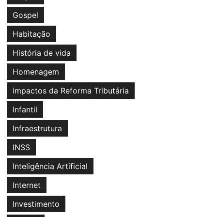
Gospel
Habitação
História de vida
Homenagem
impactos da Reforma Tributária
Infantil
Infraestrutura
INSS
Inteligência Artificial
Internet
Investimento