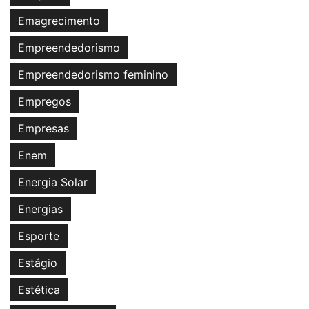
Emagrecimento
Empreendedorismo
Empreendedorismo feminino
Empregos
Empresas
Enem
Energia Solar
Energias
Esporte
Estágio
Estética