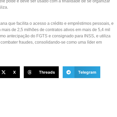
 ele pode e deve ser usado com a finalidade de se organizar
liza.
na que facilita o acesso a crédito e empréstimos pessoais, e
 mais de 2,5 milhões de contratos ativos em mais de 5,4 mil
como antecipação do FGTS e consignado para INSS, e utiliza
e combater fraudes, consolidando-se como uma líder em
X
Threads
Telegram