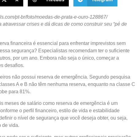
ls.com/pt-br/foto/moedas-de-prata-e-ouro-128867/
 atravessar crises e dá dicas de como construir seu “pé de
rva financeira é essencial para enfrentar imprevistos sem
essa segurança? Especialistas recomendam ter o suficiente
outros, por um ano. Embora não seja o único, começar a
s desafios.
ileiros não possui reserva de emergência. Segundo pesquisa
 classes A e B não têm nenhuma reserva, enquanto na classe C
sobe para 81%.
is meses de salário como reserva de emergência é um
onforme o perfil financeiro, estilo de vida e estabilidade
efinir o nível de segurança que você deseja obter, ou seja,
 de vida.