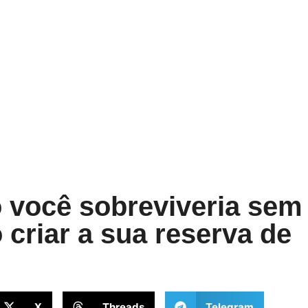
 você sobreviveria sem
criar a sua reserva de
X
Threads
Telegram