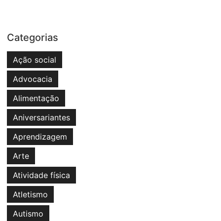
Categorias
Ação social
Advocacia
Alimentação
Aniversariantes
Aprendizagem
Arte
Atividade física
Atletismo
Autismo