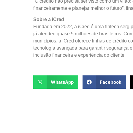
“O crédito não precisa ser visto como um vilão;
financeiramente e planejar melhor o futuro”, fina
Sobre a iCred
Fundada em 2022, a iCred é uma fintech sergipa
já atendeu quase 5 milhões de brasileiros. Com
municípios, a iCred oferece linhas de crédito 
tecnologia avançada para garantir segurança 
inclusão financeira e experiência do cliente.
WhatsApp
Facebook