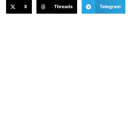
X
Threads
Telegram