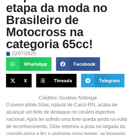
etapa da moda no
Brasileiro de
Motocross na
categoria 65cc!
22/07/2025
WhatsApp
Facebook
X
Threads
Telegram
Créditos: Gustavo Nóbrega
O jovem piloto Silas, natural de Caicó-RN, acaba de
alcançar um feito de destaque no cenário esportivo
nacional: Após ter sofrido uma forte queda ainda na volta
de reconhecimento, Silas retornou a pista na largada da
classificatória e fez o vigésimo nono tempo, se tornando