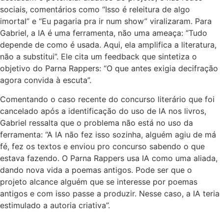
sociais, comentários como “Isso é releitura de algo
imortal” e “Eu pagaria pra ir num show” viralizaram. Para
Gabriel, a IA é uma ferramenta, não uma ameaça: “Tudo
depende de como é usada. Aqui, ela amplifica a literatura,
não a substitui”. Ele cita um feedback que sintetiza o
objetivo do Parna Rappers: “O que antes exigia decifração
agora convida à escuta”.
Comentando o caso recente do concurso literário que foi
cancelado após a identificação do uso de IA nos livros,
Gabriel ressalta que o problema não está no uso da
ferramenta: “A IA não fez isso sozinha, alguém agiu de má
fé, fez os textos e enviou pro concurso sabendo o que
estava fazendo. O Parna Rappers usa IA como uma aliada,
dando nova vida a poemas antigos. Pode ser que o
projeto alcance alguém que se interesse por poemas
antigos e com isso passe a produzir. Nesse caso, a IA teria
estimulado a autoria criativa”.