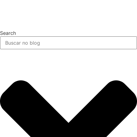
Search