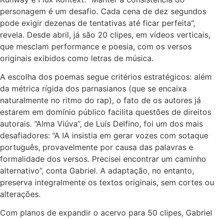
personagem é um desafio. Cada cena de dez segundos
pode exigir dezenas de tentativas até ficar perfeita”,
revela. Desde abril, já são 20 clipes, em vídeos verticais,
que mesclam performance e poesia, com os versos
originais exibidos como letras de música.
A escolha dos poemas segue critérios estratégicos: além
da métrica rígida dos parnasianos (que se encaixa
naturalmente no ritmo do rap), o fato de os autores já
estarem em domínio público facilita questões de direitos
autorais. “Alma Viúva”, de Luís Delfino, foi um dos mais
desafiadores: “A IA insistia em gerar vozes com sotaque
português, provavelmente por causa das palavras e
formalidade dos versos. Precisei encontrar um caminho
alternativo”, conta Gabriel. A adaptação, no entanto,
preserva integralmente os textos originais, sem cortes ou
alterações.
Com planos de expandir o acervo para 50 clipes, Gabriel