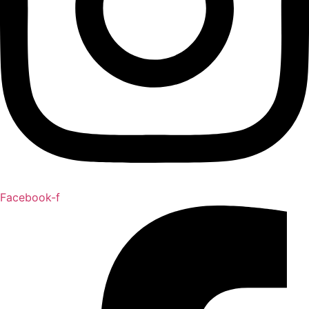
Facebook-f