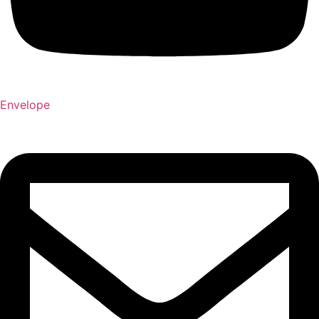
Envelope