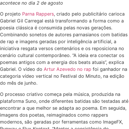
acontece no dia 2 de agosto
O projeto
Parna Rappers
, criado pelo publicitário carioca
Gabriel Gil Carregal está transformando a forma como a
poesia clássica é consumida pelas novas gerações.
Combinando sonetos de autores parnasianos com batidas
de rap e imagens geradas por inteligência artificial, a
iniciativa resgata versos centenários e os reposiciona no
cenário cultural contemporâneo. “A ideia era conectar os
poemas antigos com a energia dos beats atuais”, explica
Gabriel. O vídeo do
Artur Azevedo no rap
foi ganhador na
categoria vídeo vertical no Festival do Minuto, na edição
do mês de junho.
O processo criativo começa pela música, produzida na
plataforma Suno, onde diferentes batidas são testadas até
encontrar a que melhor se adapta ao poema. Em seguida,
imagens dos poetas, reimaginados como rappers
modernos, são geradas por ferramentas como ImageFX,
Runway e Flux Kontext. “Manter a consistência do