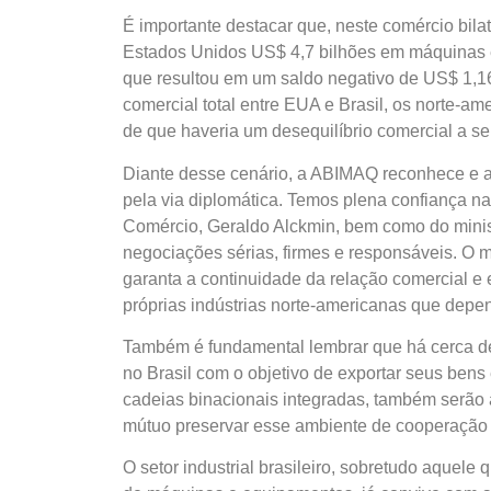
É importante destacar que, neste comércio bilat
Estados Unidos US$ 4,7 bilhões em máquinas e
que resultou em um saldo negativo de US$ 1,16
comercial total entre EUA e Brasil, os norte-a
de que haveria um desequilíbrio comercial a ser 
Diante desse cenário, a ABIMAQ reconhece e a
pela via diplomática. Temos plena confiança na
Comércio, Geraldo Alckmin, bem como do minist
negociações sérias, firmes e responsáveis. O
garanta a continuidade da relação comercial e e
próprias indústrias norte-americanas que dep
Também é fundamental lembrar que há cerca de
no Brasil com o objetivo de exportar seus ben
cadeias binacionais integradas, também serão 
mútuo preservar esse ambiente de cooperação
O setor industrial brasileiro, sobretudo aquele 