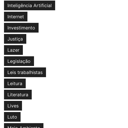
Inteligência Artificial
Internet
Investimento
Justiça
Lazer
Legislação
Leis trabalhistas
Leitura
Literatura
Lives
Luto