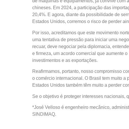
de máquinas e equipamentos, já convive com a 
chineses. Em 2024, a participação das import
20,4%. E agora, diante da possibilidade de ser
Estados Unidos, corremos o risco de perder ai
Por isso, acreditamos que este movimento nort
uma tentativa de pressão para iniciar uma nego
recuar, deve negociar pela diplomacia, entende
e firmeza, um acordo comercial que aumente o in
investimentos e as exportações.
Reafirmamos, portanto, nosso compromisso com
o comércio internacional. O Brasil tem muito 
Estados Unidos também têm muito a perder com
Se o objetivo é proteger interesses nacionais,
*José Velloso é engenheiro mecânico, adminis
SINDIMAQ.