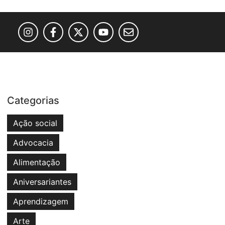
Categorias
Ação social
Advocacia
Alimentação
Aniversariantes
Aprendizagem
Arte