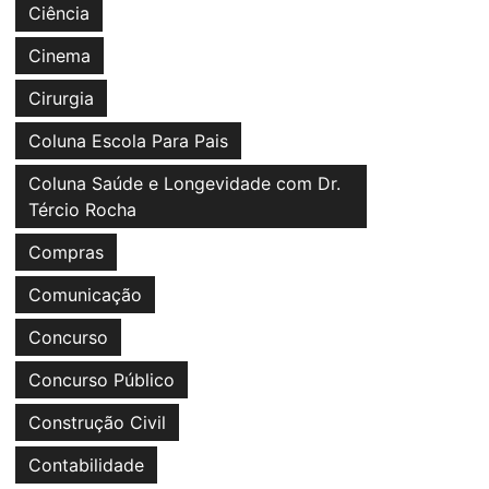
Ciência
Cinema
Cirurgia
Coluna Escola Para Pais
Coluna Saúde e Longevidade com Dr.
Tércio Rocha
Compras
Comunicação
Concurso
Concurso Público
Construção Civil
Contabilidade