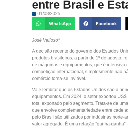
entre Brasil e Es
01/08/2025
WhatsApp
Facebook
José Velloso*
A decisão recente do governo dos Estados Unid
produtos brasileiros, a partir de 1º de agosto,
de máquinas e equipamentos, que é intensivo 
competição internacional, simplesmente não há
comércio torna-se inviável.
Vale lembrar que os Estados Unidos são o prin
equipamentos. Em 2024, o setor exportou US$ 
total exportado pelo segmento. Trata-se de uma
que envolve complementariedade entre cadeia
pelo Brasil são utilizados por indústrias nort
valor agregado. É uma relação “ganha-ganha” –