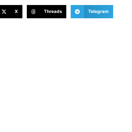
X
Threads
Telegram