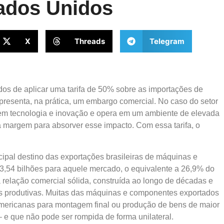
tados Unidos
X
Threads
Telegram
os de aplicar uma tarifa de 50% sobre as importações de
 representa, na prática, um embargo comercial. No caso do setor
em tecnologia e inovação e opera em um ambiente de elevada
 margem para absorver esse impacto. Com essa tarifa, o
cipal destino das exportações brasileiras de máquinas e
3,54 bilhões para aquele mercado, o equivalente a 26,9% do
 relação comercial sólida, construída ao longo de décadas e
s produtivas. Muitas das máquinas e componentes exportados
e-americanas para montagem final ou produção de bens de maior
 e que não pode ser rompida de forma unilateral.