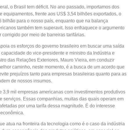
eral, o Brasil tem déficit. No ano passado, importamos dos
 equipamentos, frente aos US$ 3,54 bilhões exportados, o
 bilhão para o nosso país, enquanto que na balança
mericanos também tem superavit. Isso enfraquece o argumento
corrigido por meio de barreiras tarifárias.
poia os esforços do governo brasileiro em buscar uma saída
 capacidade do vice-presidente e ministro da Indústria e
ro das Relações Exteriores, Mauro Vieira, em conduzir
 melhor caminho, neste momento, é a busca de um acordo que
vite prejuízos tanto para empresas brasileiras quanto para as
endem de nossos insumos.
 3,9 mil empresas americanas com investimentos produtivos
s e serviços. Essas companhias, muitas das quais operam em
afetadas por uma tarifa dessa magnitude. É do interesse
 econômica.
que atua na fronteira da tecnologia como é o caso da indústria