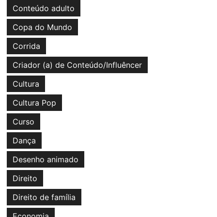
Conteúdo adulto
Copa do Mundo
Corrida
Criador (a) de Conteúdo/Influêncer
Cultura
Cultura Pop
Curso
Dança
Desenho animado
Direito
Direito de família
Economia