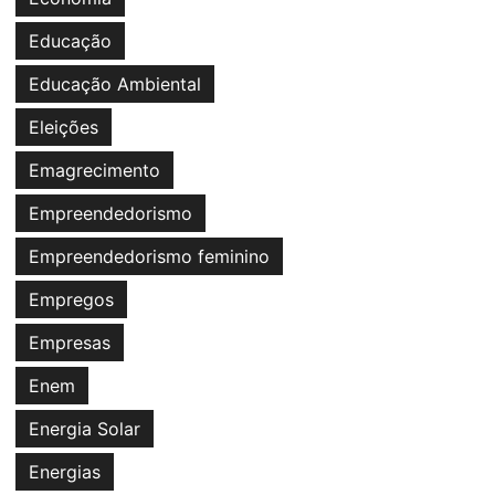
Educação
Educação Ambiental
Eleições
Emagrecimento
Empreendedorismo
Empreendedorismo feminino
Empregos
Empresas
Enem
Energia Solar
Energias