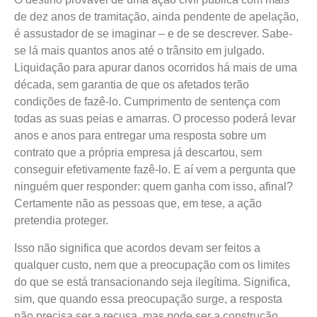
de dez anos de tramitação, ainda pendente de apelação,
é assustador de se imaginar – e de se descrever. Sabe-
se lá mais quantos anos até o trânsito em julgado.
Liquidação para apurar danos ocorridos há mais de uma
década, sem garantia de que os afetados terão
condições de fazê-lo. Cumprimento de sentença com
todas as suas peias e amarras. O processo poderá levar
anos e anos para entregar uma resposta sobre um
contrato que a própria empresa já descartou, sem
conseguir efetivamente fazê-lo. E aí vem a pergunta que
ninguém quer responder: quem ganha com isso, afinal?
Certamente não as pessoas que, em tese, a ação
pretendia proteger.
Isso não significa que acordos devam ser feitos a
qualquer custo, nem que a preocupação com os limites
do que se está transacionando seja ilegítima. Significa,
sim, que quando essa preocupação surge, a resposta
não precisa ser a recusa, mas pode ser a construção