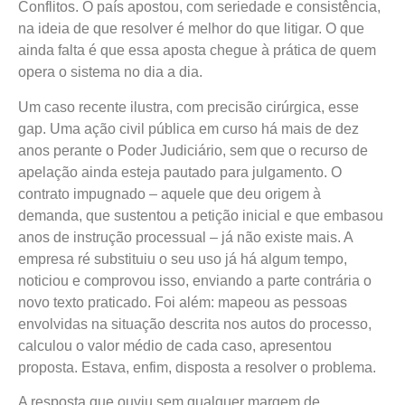
Conflitos. O país apostou, com seriedade e consistência,
na ideia de que resolver é melhor do que litigar. O que
ainda falta é que essa aposta chegue à prática de quem
opera o sistema no dia a dia.
Um caso recente ilustra, com precisão cirúrgica, esse
gap. Uma ação civil pública em curso há mais de dez
anos perante o Poder Judiciário, sem que o recurso de
apelação ainda esteja pautado para julgamento. O
contrato impugnado – aquele que deu origem à
demanda, que sustentou a petição inicial e que embasou
anos de instrução processual – já não existe mais. A
empresa ré substituiu o seu uso já há algum tempo,
noticiou e comprovou isso, enviando a parte contrária o
novo texto praticado. Foi além: mapeou as pessoas
envolvidas na situação descrita nos autos do processo,
calculou o valor médio de cada caso, apresentou
proposta. Estava, enfim, disposta a resolver o problema.
A resposta que ouviu sem qualquer margem de