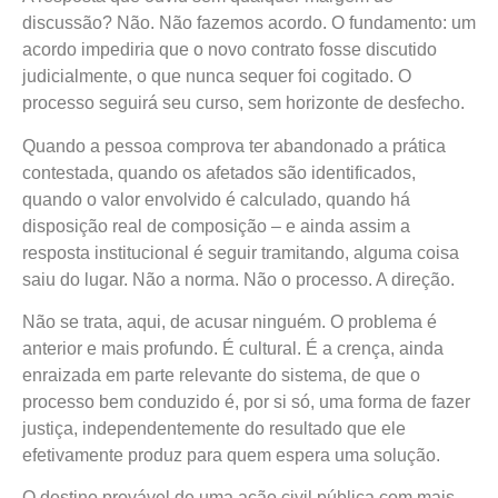
discussão? Não. Não fazemos acordo. O fundamento: um
acordo impediria que o novo contrato fosse discutido
judicialmente, o que nunca sequer foi cogitado. O
processo seguirá seu curso, sem horizonte de desfecho.
Quando a pessoa comprova ter abandonado a prática
contestada, quando os afetados são identificados,
quando o valor envolvido é calculado, quando há
disposição real de composição – e ainda assim a
resposta institucional é seguir tramitando, alguma coisa
saiu do lugar. Não a norma. Não o processo. A direção.
Não se trata, aqui, de acusar ninguém. O problema é
anterior e mais profundo. É cultural. É a crença, ainda
enraizada em parte relevante do sistema, de que o
processo bem conduzido é, por si só, uma forma de fazer
justiça, independentemente do resultado que ele
efetivamente produz para quem espera uma solução.
O destino provável de uma ação civil pública com mais