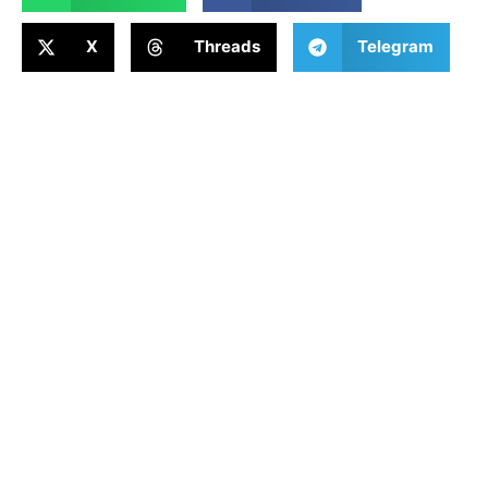
X
Threads
Telegram