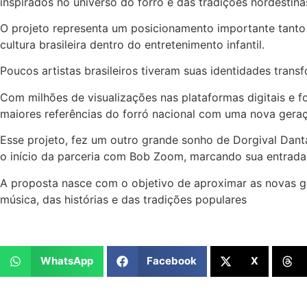
inspirados no universo do forró e das tradições nordestina
O projeto representa um posicionamento importante tanto
cultura brasileira dentro do entretenimento infantil.
Poucos artistas brasileiros tiveram suas identidades tra
Com milhões de visualizações nas plataformas digitais e fo
maiores referências do forró nacional com uma nova gera
Esse projeto, fez um outro grande sonho de Dorgival Dant
o início da parceria com Bob Zoom, marcando sua entrada d
A proposta nasce com o objetivo de aproximar as novas ger
música, das histórias e das tradições populares
WhatsApp
Facebook
X