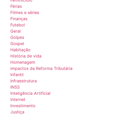
Férias
Filmes e séries
Finanças
Futebol
Geral
Golpes
Gospel
Habitação
História de vida
Homenagem
impactos da Reforma Tributária
Infantil
Infraestrutura
INSS
Inteligência Artificial
Internet
Investimento
Justiça