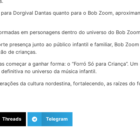
s.
 para Dorgival Dantas quanto para o Bob Zoom, aproximand
nsformadas em personagens dentro do universo do Bob Zoom,
rte presença junto ao público infantil e familiar, Bob Zoo
ção de crianças.
as começar a ganhar forma: o “Forró Só para Criança”. Um
efinitiva no universo da música infantil.
ações da cultura nordestina, fortalecendo, as raízes do f
Threads
Telegram