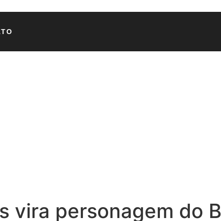
ATO
as vira personagem do