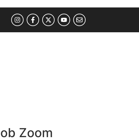
 Bob Zoom