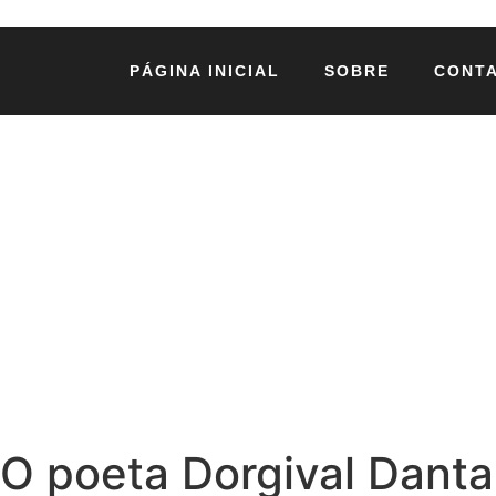
PÁGINA INICIAL
SOBRE
CONT
O poeta Dorgival Dant