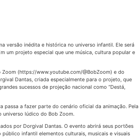
ersão inédita e histórica no universo infantil. Ele será
m um projeto especial que une música, cultura popular e
 Bob Zoom (https://www.youtube.com/@BobZoom) e do
orgival Dantas, criada especialmente para o projeto, que
s grandes sucessos de projeção nacional como “Destá,
passa a fazer parte do cenário oficial da animação. Pela
no universo lúdico do Bob Zoom.
dos por Dorgival Dantas. O evento abrirá seus portões
blico infantil elementos culturais, musicais e visuais