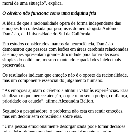
moral de uma situação”, explica.
O cérebro não funciona como uma máquina fria
A ideia de que a racionalidade opera de forma independente das
emoções foi contestada por pesquisas do neurologista António
Damásio, da Universidade do Sul da Califórnia.
Em estudos considerados marcos da neurociência, Damásio
demonstrou que pessoas com lesões em áreas cerebrais relacionadas
às emoções apresentam grande dificuldade para tomar decisões
simples do cotidiano, mesmo mantendo capacidades intelectuais
preservadas.
Os resultados indicam que emoção não é o oposto da racionalidade,
mas um componente essencial do julgamento humano.
“As emoções ajudam o cérebro a atribuir valor às experiências. Elas
sinalizam o que merece atenção, o que representa perigo, confiança,
prioridade ou cautela”, afirma Alessandra Belfort.
Segundo a pesquisadora, o problema não está em sentir emoções,
mas em decidir sem consciência sobre elas.
“Uma pessoa emocionalmente desorganizada pode tomar decisões
ruins. Mas alguém que tenta negar completamente as próprias