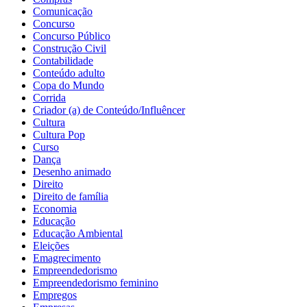
Comunicação
Concurso
Concurso Público
Construção Civil
Contabilidade
Conteúdo adulto
Copa do Mundo
Corrida
Criador (a) de Conteúdo/Influêncer
Cultura
Cultura Pop
Curso
Dança
Desenho animado
Direito
Direito de família
Economia
Educação
Educação Ambiental
Eleições
Emagrecimento
Empreendedorismo
Empreendedorismo feminino
Empregos