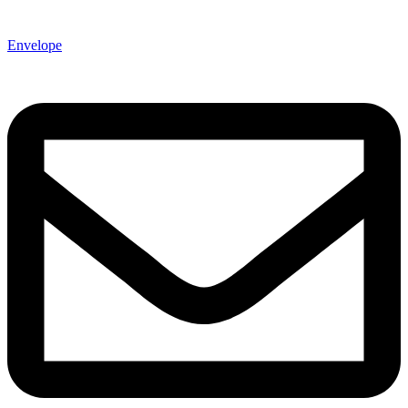
Envelope