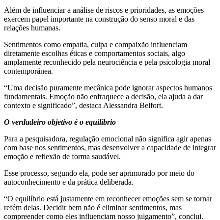
Além de influenciar a análise de riscos e prioridades, as emoções
exercem papel importante na construção do senso moral e das
relações humanas.
Sentimentos como empatia, culpa e compaixão influenciam
diretamente escolhas éticas e comportamentos sociais, algo
amplamente reconhecido pela neurociência e pela psicologia moral
contemporânea.
“Uma decisão puramente mecânica pode ignorar aspectos humanos
fundamentais. Emoção não enfraquece a decisão, ela ajuda a dar
contexto e significado”, destaca Alessandra Belfort.
O verdadeiro objetivo é o equilíbrio
Para a pesquisadora, regulação emocional não significa agir apenas
com base nos sentimentos, mas desenvolver a capacidade de integrar
emoção e reflexão de forma saudável.
Esse processo, segundo ela, pode ser aprimorado por meio do
autoconhecimento e da prática deliberada.
“O equilíbrio está justamente em reconhecer emoções sem se tornar
refém delas. Decidir bem não é eliminar sentimentos, mas
compreender como eles influenciam nosso julgamento”, conclui.