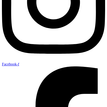
Facebook-f