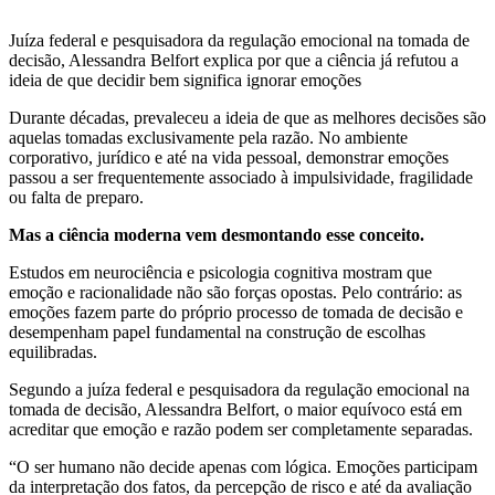
Juíza federal e pesquisadora da regulação emocional na tomada de
decisão, Alessandra Belfort explica por que a ciência já refutou a
ideia de que decidir bem significa ignorar emoções
Durante décadas, prevaleceu a ideia de que as melhores decisões são
aquelas tomadas exclusivamente pela razão. No ambiente
corporativo, jurídico e até na vida pessoal, demonstrar emoções
passou a ser frequentemente associado à impulsividade, fragilidade
ou falta de preparo.
Mas a ciência moderna vem desmontando esse conceito.
Estudos em neurociência e psicologia cognitiva mostram que
emoção e racionalidade não são forças opostas. Pelo contrário: as
emoções fazem parte do próprio processo de tomada de decisão e
desempenham papel fundamental na construção de escolhas
equilibradas.
Segundo a juíza federal e pesquisadora da regulação emocional na
tomada de decisão, Alessandra Belfort, o maior equívoco está em
acreditar que emoção e razão podem ser completamente separadas.
“O ser humano não decide apenas com lógica. Emoções participam
da interpretação dos fatos, da percepção de risco e até da avaliação