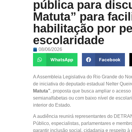
pública para disc
Matuta” para facil
habilitação por p
escolaridade
08/06/2026
WhatsApp
Facebook
A Assembleia Legislativa do Rio Grande do Norte
de iniciativa do deputado estadual Nelter Quei
Matuta”
, proposta que busca ampliar o acesso
semianalfabetas ou com baixo nível de escolar
interior do Estado.
A audiência reunirá representantes do DETRAN/R
Público, especialistas, parlamentares e membro
garantir inclusão social, cidadania e respeito 