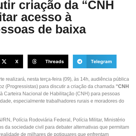
utir criação da “CNH
itar acesso à
essoas de baixa
X
Threads
Telegram
 realizará, nesta terça-feira (09), às 14h, audiência pública
roz (Progressistas) para discutir a criação da chamada
“CNH
 à Carteira Nacional de Habilitação (CNH) para pessoas
idade, especialmente trabalhadores rurais e moradores do
N, Polícia Rodoviária Federal, Polícia Militar, Ministério
s da sociedade civil para debater alternativas que permitam
à realidade de milhares de potiguares que enfrentam