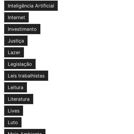
Inteligência Artificial
Internet
Investimento
Justiça
Lazer
Legislação
Leis trabalhistas
Leitura
Literatura
Lives
Luto