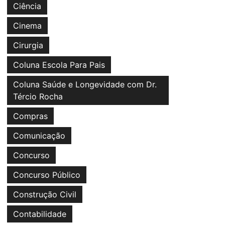
Ciência
Cinema
Cirurgia
Coluna Escola Para Pais
Coluna Saúde e Longevidade com Dr.
Tércio Rocha
Compras
Comunicação
Concurso
Concurso Público
Construção Civil
Contabilidade