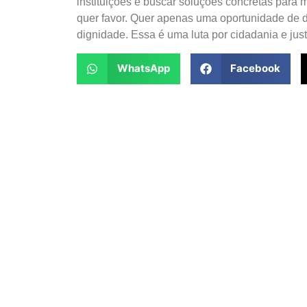
instituições e buscar soluções concretas para
quer favor. Quer apenas uma oportunidade de dir
dignidade. Essa é uma luta por cidadania e justi
WhatsApp
Facebook