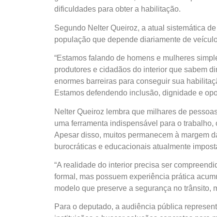
dificuldades para obter a habilitação.
Segundo Nelter Queiroz, a atual sistemática 
população que depende diariamente de veículos 
“Estamos falando de homens e mulheres simple
produtores e cidadãos do interior que sabem dir
enormes barreiras para conseguir sua habilita
Estamos defendendo inclusão, dignidade e opor
Nelter Queiroz lembra que milhares de pessoa
uma ferramenta indispensável para o trabalho, 
Apesar disso, muitos permanecem à margem da
burocráticas e educacionais atualmente impost
“A realidade do interior precisa ser compreen
formal, mas possuem experiência prática acumu
modelo que preserve a segurança no trânsito, 
Para o deputado, a audiência pública represen