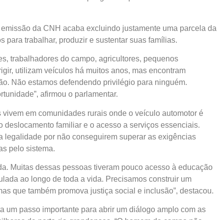
de emissão da CNH acaba excluindo justamente uma parcela da
para trabalhar, produzir e sustentar suas famílias.
s, trabalhadores do campo, agricultores, pequenos
igir, utilizam veículos há muitos anos, mas encontram
ção. Não estamos defendendo privilégio para ninguém.
tunidade”, afirmou o parlamentar.
s vivem em comunidades rurais onde o veículo automotor é
o deslocamento familiar e o acesso a serviços essenciais.
 legalidade por não conseguirem superar as exigências
as pelo sistema.
dida. Muitas dessas pessoas tiveram pouco acesso à educação
lada ao longo de toda a vida. Precisamos construir um
mas que também promova justiça social e inclusão”, destacou.
ta um passo importante para abrir um diálogo amplo com as