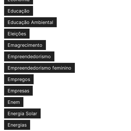
Educação
Educação Ambiental
Eleições
Emagrecimento
Empreendedorismo
Empreendedorismo feminino
Empregos
Empresas
Enem
Energia Solar
Energias