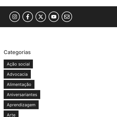
Categorias
Ação social
Advocacia
Alimentação
Aniversariantes
Aprendizagem
Arte