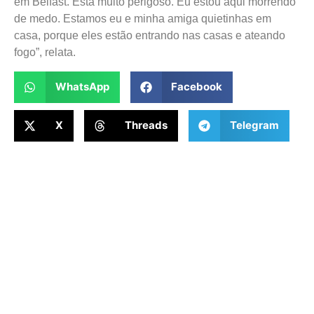
em Belfast. Está muito perigoso. Eu estou aqui morrendo
de medo. Estamos eu e minha amiga quietinhas em
casa, porque eles estão entrando nas casas e ateando
fogo”, relata.
WhatsApp
Facebook
X
Threads
Telegram