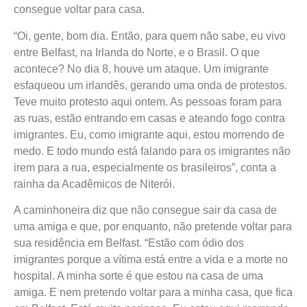
consegue voltar para casa.
“Oi, gente, bom dia. Então, para quem não sabe, eu vivo
entre Belfast, na Irlanda do Norte, e o Brasil. O que
acontece? No dia 8, houve um ataque. Um imigrante
esfaqueou um irlandês, gerando uma onda de protestos.
Teve muito protesto aqui ontem. As pessoas foram para
as ruas, estão entrando em casas e ateando fogo contra
imigrantes. Eu, como imigrante aqui, estou morrendo de
medo. E todo mundo está falando para os imigrantes não
irem para a rua, especialmente os brasileiros”, conta a
rainha da Acadêmicos de Niterói.
A caminhoneira diz que não consegue sair da casa de
uma amiga e que, por enquanto, não pretende voltar para
sua residência em Belfast. “Estão com ódio dos
imigrantes porque a vítima está entre a vida e a morte no
hospital. A minha sorte é que estou na casa de uma
amiga. E nem pretendo voltar para a minha casa, que fica