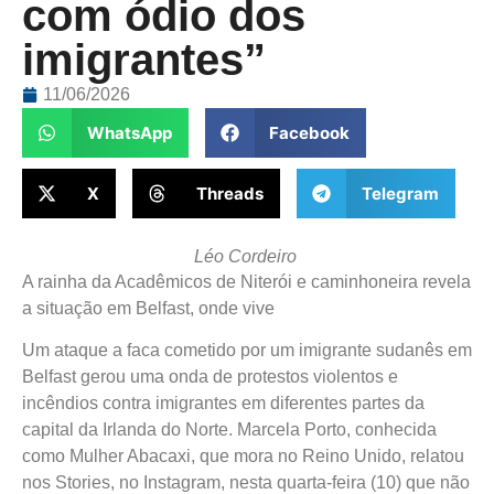
com ódio dos
imigrantes”
11/06/2026
WhatsApp
Facebook
X
Threads
Telegram
Léo Cordeiro
A rainha da Acadêmicos de Niterói e caminhoneira revela
a situação em Belfast, onde vive
Um ataque a faca cometido por um imigrante sudanês em
Belfast gerou uma onda de protestos violentos e
incêndios contra imigrantes em diferentes partes da
capital da Irlanda do Norte. Marcela Porto, conhecida
como Mulher Abacaxi, que mora no Reino Unido, relatou
nos Stories, no Instagram, nesta quarta-feira (10) que não