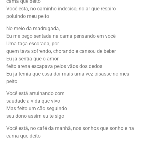
cama que deito
Você está, no caminho indeciso, no ar que respiro
poluindo meu peito
No meio da madrugada,
Eu me pego sentada na cama pensando em você
Uma taça escorada, por
quem tava sofrendo, chorando e cansou de beber
Eu já sentia que o amor
feito arena escapava pelos vãos dos dedos
Eu já temia que essa dor mais uma vez pisasse no meu
peito
Você está arruinando com
saudade a vida que vivo
Mas feito um cão seguindo
seu dono assim eu te sigo
Você está, no café da manhã, nos sonhos que sonho e na
cama que deito