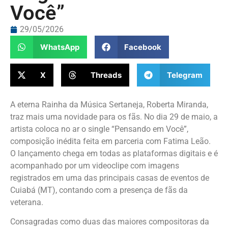
Você”
29/05/2026
WhatsApp
Facebook
X
Threads
Telegram
A eterna Rainha da Música Sertaneja, Roberta Miranda,
traz mais uma novidade para os fãs. No dia 29 de maio, a
artista coloca no ar o single “Pensando em Você”,
composição inédita feita em parceria com Fatima Leão.
O lançamento chega em todas as plataformas digitais e é
acompanhado por um videoclipe com imagens
registrados em uma das principais casas de eventos de
Cuiabá (MT), contando com a presença de fãs da
veterana.
Consagradas como duas das maiores compositoras da