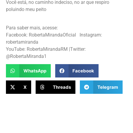
Você está, no caminho indeciso, no ar que respiro
poluindo meu peito
Para saber mais, acesse:
Facebook: RobertaMirandaOficial Instagram:
robertamiranda
YouTube: RobertaMirandaRM |Twitter:
@RobertaMiranda1
WhatsApp
Facebook
X
Threads
Telegram