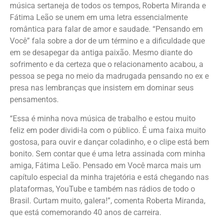
música sertaneja de todos os tempos, Roberta Miranda e
Fátima Leão se unem em uma letra essencialmente
romântica para falar de amor e saudade. “Pensando em
Você” fala sobre a dor de um término e a dificuldade que
em se desapegar da antiga paixão. Mesmo diante do
sofrimento e da certeza que o relacionamento acabou, a
pessoa se pega no meio da madrugada pensando no ex e
presa nas lembranças que insistem em dominar seus
pensamentos.
“Essa é minha nova música de trabalho e estou muito
feliz em poder dividi-la com o público. É uma faixa muito
gostosa, para ouvir e dançar coladinho, e o clipe está bem
bonito. Sem contar que é uma letra assinada com minha
amiga, Fátima Leão. Pensado em Você marca mais um
capítulo especial da minha trajetória e está chegando nas
plataformas, YouTube e também nas rádios de todo o
Brasil. Curtam muito, galera!”, comenta Roberta Miranda,
que está comemorando 40 anos de carreira.