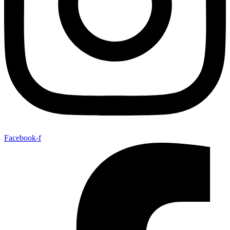
Facebook-f