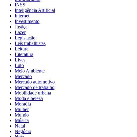
INSS
Inteligência Artificial
Internet
Investimento
Justiça
Lazer
Legislação
Leis trabalhistas
Leitura
Literatura
Lives
Luto
Meio Ambiente
Mercado
Mercado automotivo
Mercado de trabalho
Mobilidade urbana
Moda e beleza
Moradia
Mulher
Mundo
Música
Natal
Negócio
Nota