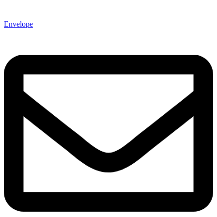
Envelope