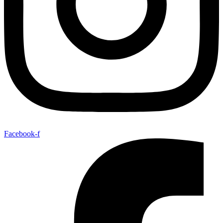
Facebook-f