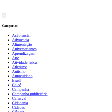
Categorias
Ação social
Advocacia
Alimentação
Aniversariantes
Aprendizagem
Arte
Atividade física
Atletismo
Autismo
Autocuidado
Brasil
Caicó
Campanha
Campanha publicitária
Carnaval
Cidadania
Cidades
Ciência