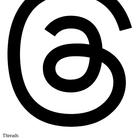
Threads