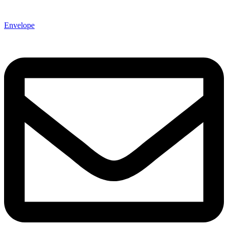
Envelope