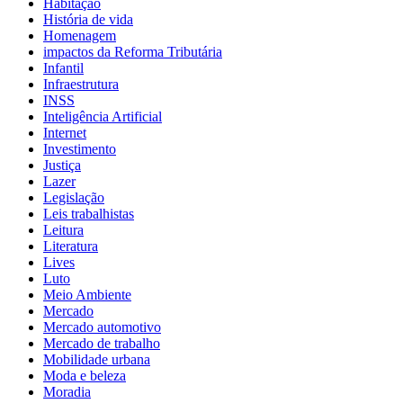
Habitação
História de vida
Homenagem
impactos da Reforma Tributária
Infantil
Infraestrutura
INSS
Inteligência Artificial
Internet
Investimento
Justiça
Lazer
Legislação
Leis trabalhistas
Leitura
Literatura
Lives
Luto
Meio Ambiente
Mercado
Mercado automotivo
Mercado de trabalho
Mobilidade urbana
Moda e beleza
Moradia