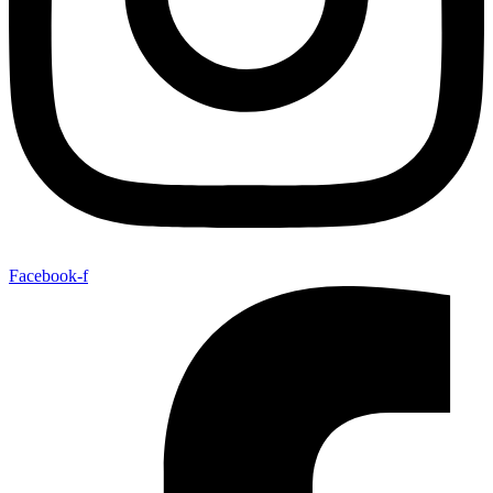
Facebook-f