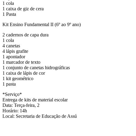
1 cola
1 caixa de giz de cera
1 Pasta
Kit Ensino Fundamental II (6º ao 9º ano)
2 cadernos de capa dura
1 cola
4 canetas
4 lápis grafite
1 apontador
1 marcador de texto
1 conjunto de canetas hidrográficas
1 caixa de lápis de cor
1 kit geométrico
1 pasta
*Serviço*
Entrega de kits de material escolar
Data: Terça-feira, 2
Horário: 14h
Local: Secretaria de Educação de Assú