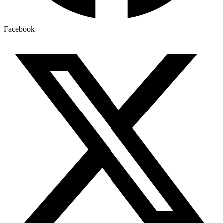
Facebook