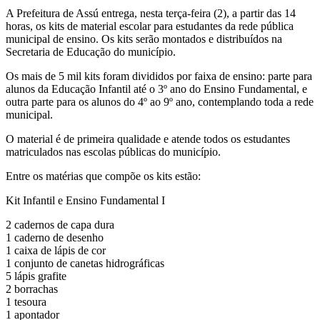
A Prefeitura de Assú entrega, nesta terça-feira (2), a partir das 14
horas, os kits de material escolar para estudantes da rede pública
municipal de ensino. Os kits serão montados e distribuídos na
Secretaria de Educação do município.
Os mais de 5 mil kits foram divididos por faixa de ensino: parte para
alunos da Educação Infantil até o 3º ano do Ensino Fundamental, e
outra parte para os alunos do 4º ao 9º ano, contemplando toda a rede
municipal.
O material é de primeira qualidade e atende todos os estudantes
matriculados nas escolas públicas do município.
Entre os matérias que compõe os kits estão:
Kit Infantil e Ensino Fundamental I
2 cadernos de capa dura
1 caderno de desenho
1 caixa de lápis de cor
1 conjunto de canetas hidrográficas
5 lápis grafite
2 borrachas
1 tesoura
1 apontador