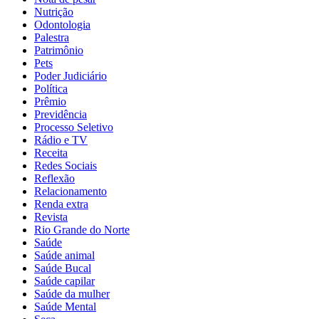
Nutrição
Odontologia
Palestra
Patrimônio
Pets
Poder Judiciário
Política
Prêmio
Previdência
Processo Seletivo
Rádio e TV
Receita
Redes Sociais
Reflexão
Relacionamento
Renda extra
Revista
Rio Grande do Norte
Saúde
Saúde animal
Saúde Bucal
Saúde capilar
Saúde da mulher
Saúde Mental