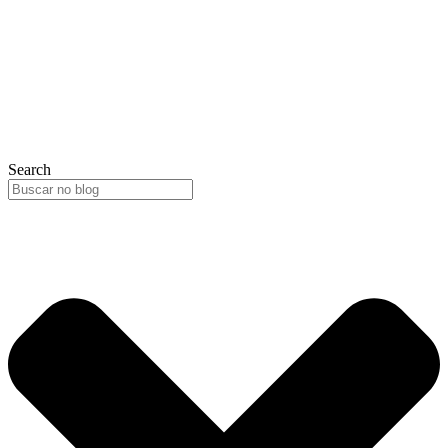
Search