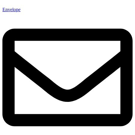
Envelope