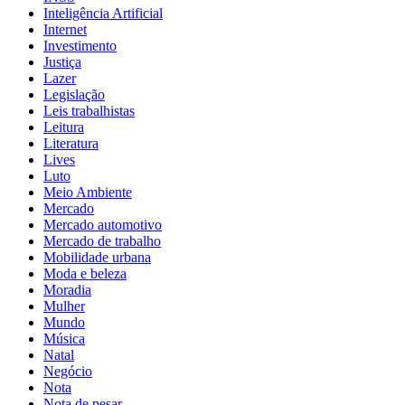
Inteligência Artificial
Internet
Investimento
Justiça
Lazer
Legislação
Leis trabalhistas
Leitura
Literatura
Lives
Luto
Meio Ambiente
Mercado
Mercado automotivo
Mercado de trabalho
Mobilidade urbana
Moda e beleza
Moradia
Mulher
Mundo
Música
Natal
Negócio
Nota
Nota de pesar