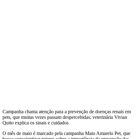
Campanha chama atenção para a prevenção de doenças renais em
pets, que muitas vezes passam despercebidas; veterinária Vivian
Quito explica os sinais e cuidados
O mês de maio é marcado pela campanha Maio Amarelo Pet, que
busca conscientizar tutores sobre a importância da prevenção das