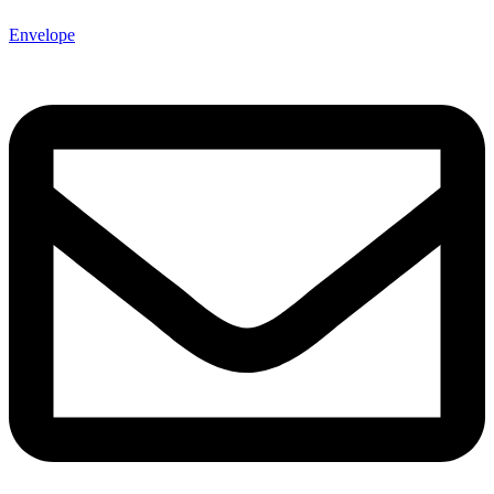
Envelope