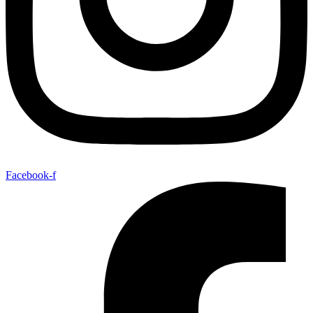
Facebook-f