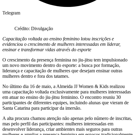
Telegram
Crédito: Divulgação
Capacitação voltada ao ensino feminino lotou inscrições e
evidenciou o crescimento de mulheres interessadas em liderar,
ensinar e transformar vidas através do esporte
O crescimento da presença feminina no jiu-jitsu tem impulsionado
um novo movimento dentro do esporte: a busca por formação,
liderança e capacitação de mulheres que desejam ensinar outras
mulheres dentro e fora dos tatames.
No último dia 16 de maio, a Almeida JJ Women & Kids realizou
uma capacitação voltada exclusivamente para mulheres interessadas
em atuar no ensino do jiu-jitsu feminino. O encontro reuniu 30
participantes de diferentes equipes, incluindo alunas que vieram de
Santa Catarina para participar da imersão.
A alta procura chamou atenção não apenas pelo número de inscritas,
mas pelo perfil das participantes: mulheres interessadas em
desenvolver liderança, criar ambientes mais seguros para outras
mulheres e ampliar a presença feminina em espaços tradicionalmente