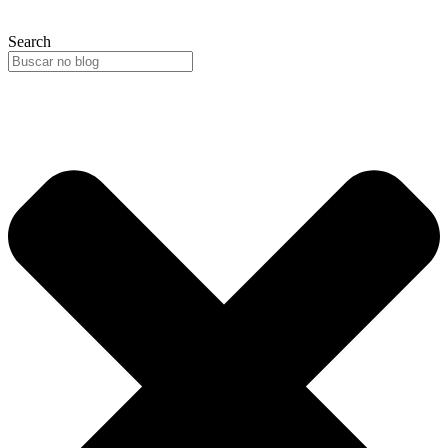
Search