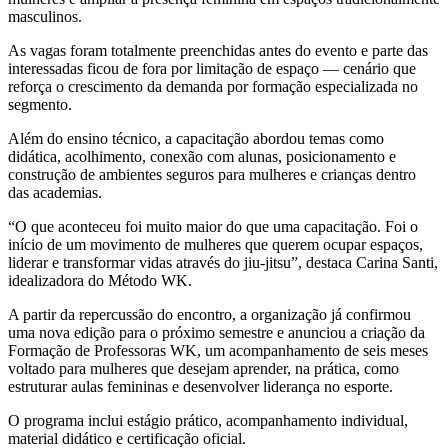
masculinos.
As vagas foram totalmente preenchidas antes do evento e parte das
interessadas ficou de fora por limitação de espaço — cenário que
reforça o crescimento da demanda por formação especializada no
segmento.
Além do ensino técnico, a capacitação abordou temas como
didática, acolhimento, conexão com alunas, posicionamento e
construção de ambientes seguros para mulheres e crianças dentro
das academias.
“O que aconteceu foi muito maior do que uma capacitação. Foi o
início de um movimento de mulheres que querem ocupar espaços,
liderar e transformar vidas através do jiu-jitsu”, destaca Carina Santi,
idealizadora do Método WK.
A partir da repercussão do encontro, a organização já confirmou
uma nova edição para o próximo semestre e anunciou a criação da
Formação de Professoras WK, um acompanhamento de seis meses
voltado para mulheres que desejam aprender, na prática, como
estruturar aulas femininas e desenvolver liderança no esporte.
O programa inclui estágio prático, acompanhamento individual,
material didático e certificação oficial.