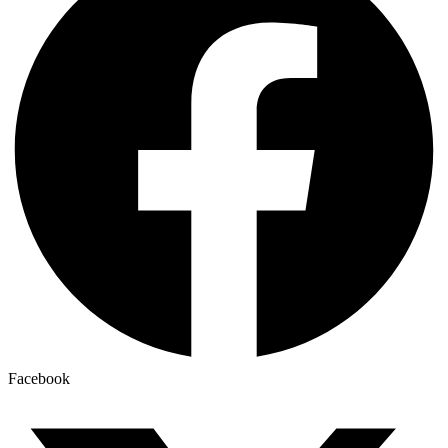
Facebook