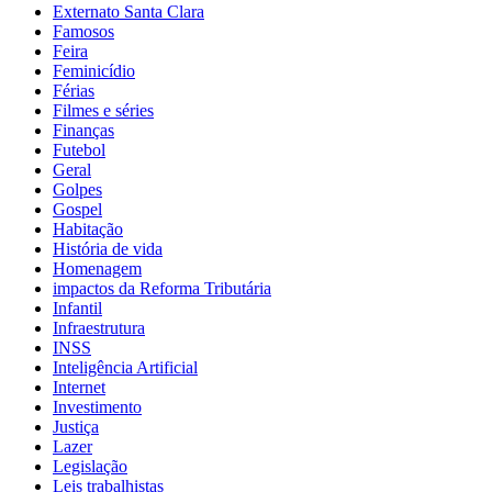
Externato Santa Clara
Famosos
Feira
Feminicídio
Férias
Filmes e séries
Finanças
Futebol
Geral
Golpes
Gospel
Habitação
História de vida
Homenagem
impactos da Reforma Tributária
Infantil
Infraestrutura
INSS
Inteligência Artificial
Internet
Investimento
Justiça
Lazer
Legislação
Leis trabalhistas