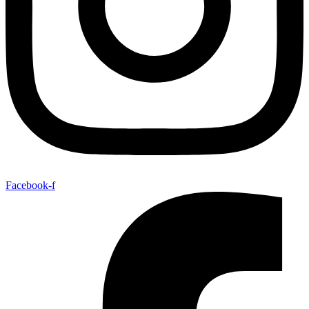
Facebook-f