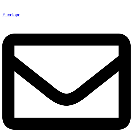
Envelope