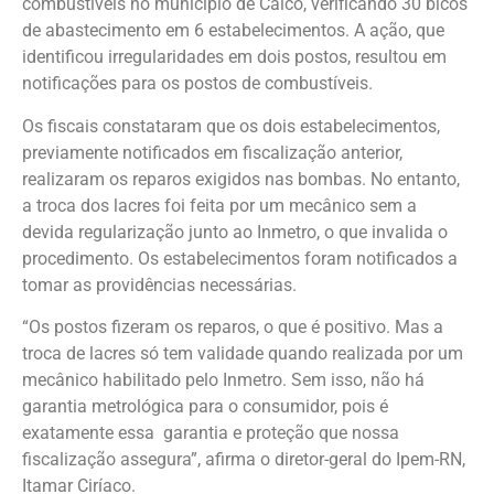
combustíveis no município de Caicó, verificando 30 bicos
de abastecimento em 6 estabelecimentos. A ação, que
identificou irregularidades em dois postos, resultou em
notificações para os postos de combustíveis.
Os fiscais constataram que os dois estabelecimentos,
previamente notificados em fiscalização anterior,
realizaram os reparos exigidos nas bombas. No entanto,
a troca dos lacres foi feita por um mecânico sem a
devida regularização junto ao Inmetro, o que invalida o
procedimento. Os estabelecimentos foram notificados a
tomar as providências necessárias.
“Os postos fizeram os reparos, o que é positivo. Mas a
troca de lacres só tem validade quando realizada por um
mecânico habilitado pelo Inmetro. Sem isso, não há
garantia metrológica para o consumidor, pois é
exatamente essa garantia e proteção que nossa
fiscalização assegura”, afirma o diretor-geral do Ipem-RN,
Itamar Ciríaco.