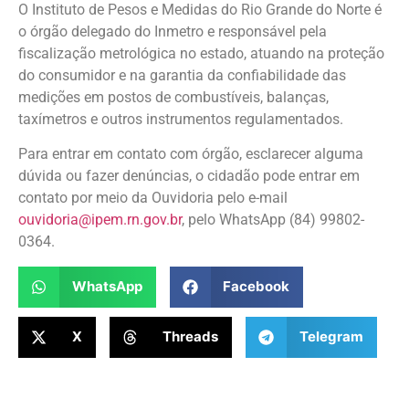
O Instituto de Pesos e Medidas do Rio Grande do Norte é
o órgão delegado do Inmetro e responsável pela
fiscalização metrológica no estado, atuando na proteção
do consumidor e na garantia da confiabilidade das
medições em postos de combustíveis, balanças,
taxímetros e outros instrumentos regulamentados.
Para entrar em contato com órgão, esclarecer alguma
dúvida ou fazer denúncias, o cidadão pode entrar em
contato por meio da Ouvidoria pelo e-mail
ouvidoria@ipem.rn.gov.br
, pelo WhatsApp (84) 99802-
0364.
WhatsApp
Facebook
X
Threads
Telegram