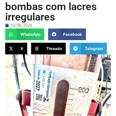
bombas com lacres
irregulares
10/06/2026
WhatsApp
Facebook
X
Threads
Telegram